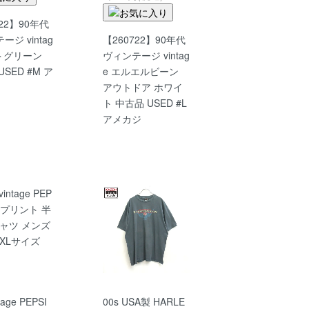
722】90年代
ジ vintag
【260722】90年代
トグリーン
ヴィンテージ vintag
SED #M ア
e エルエルビーン
アウトドア ホワイ
ト 中古品 USED #L
アメカジ
tage PEPSI
00s USA製 HARLE