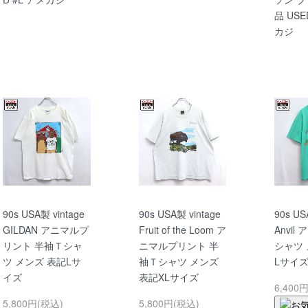
品 USE
カジ
90s USA製 vintage
90s USA製 vintage
90s US
GILDAN アニマルプ
Fruit of the Loom ア
Anvil
リント 半袖Ｔシャ
ニマルプリント 半
シャツ 
ツ メンズ 表記Lサ
袖Ｔシャツ メンズ
Lサイ
イズ
表記XLサイズ
6,400
5,800円(税込)
5,800円(税込)