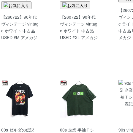
【260
【260722】90年代
【260722】90年代
ヴィンテー
ヴィンテージ vintag
ヴィンテージ vintag
e ライ
e ホワイト 中古品
e ホワイト 中古品
中古品 U
USED #M アメカジ
USED #XL アメカジ
メカジ
00s ゼルダの伝説
00s 企業 半袖Ｔシ
90s vin