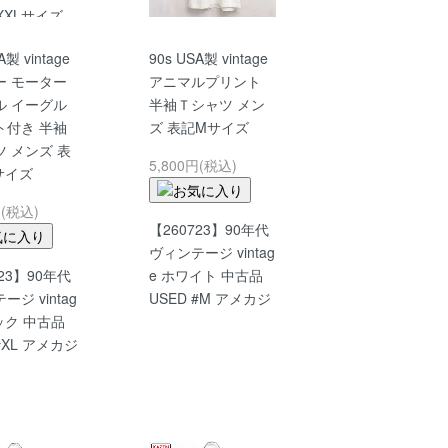
A製 vintage
90s USA製 vintage
ー モーター
アニマルプリント
ル イーグル
半袖Ｔシャツ メン
ト付き 半袖
ズ 表記Mサイズ
 メンズ 表
5,800円(税込)
サイズ
円(税込)
【260723】90年代
ヴィンテージ vintag
723】90年代
e ホワイト 中古品
ジ vintag
USED #M アメカジ
ック 中古品
#XL アメカジ