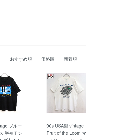
おすすめ順
価格順
新着順
ntage ブルー
90s USA製 vintage
ス 半袖Ｔシ
Fruit of the Loom マ