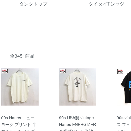
タンクトップ
タイダイTシャツ
全3451商品
00s Hanes ニュー
90s USA製 vintage
90s vi
ヨーク プリント 半
Hanes ENERGIZER
ス フェ