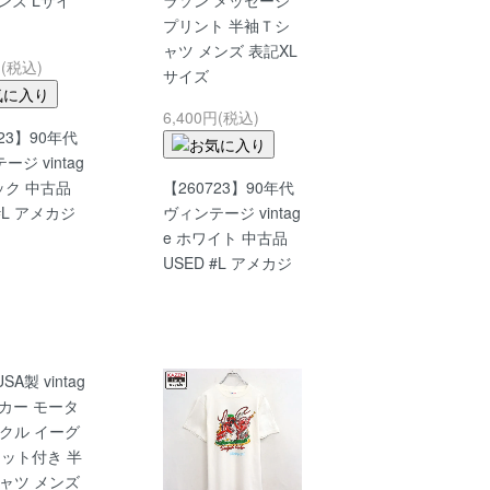
ンズ Lサイ
ラソン メッセージ
プリント 半袖Ｔシ
ャツ メンズ 表記XL
円(税込)
サイズ
6,400円(税込)
723】90年代
ジ vintag
ック 中古品
【260723】90年代
 #L アメカジ
ヴィンテージ vintag
e ホワイト 中古品
USED #L アメカジ