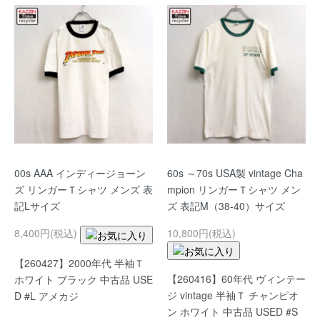
00s AAA インディージョーン
60s ～70s USA製 vintage Cha
ズ リンガーＴシャツ メンズ 表
mpion リンガーＴシャツ メン
記Lサイズ
ズ 表記M（38-40）サイズ
8,400円(税込)
10,800円(税込)
【260427】2000年代 半袖Ｔ
【260416】60年代 ヴィンテー
ホワイト ブラック 中古品 USE
ジ vintage 半袖Ｔ チャンピオ
D #L アメカジ
ン ホワイト 中古品 USED #S