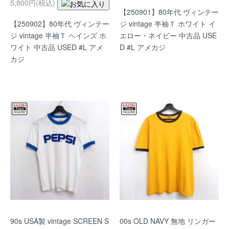
5,800円(税込)
【250901】80年代 ヴィンテー
【250902】80年代 ヴィンテー
ジ vintage 半袖Ｔ ホワイト イ
ジ vintage 半袖Ｔ ヘインズ ホ
エロー・ネイビー 中古品 USE
ワイト 中古品 USED #L アメ
D #L アメカジ
カジ
90s USA製 vintage SCREEN S
00s OLD NAVY 無地 リンガー