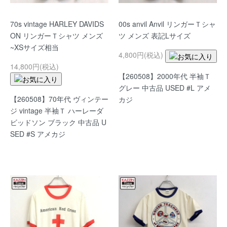
70s vintage HARLEY DAVIDS
00s anvil Anvil リンガーＴシャ
ON リンガーＴシャツ メンズ
ツ メンズ 表記Lサイズ
~XSサイズ相当
4,800円(税込)
14,800円(税込)
【260508】2000年代 半袖Ｔ
グレー 中古品 USED #L アメ
【260508】70年代 ヴィンテー
カジ
ジ vintage 半袖Ｔ ハーレーダ
ビッドソン ブラック 中古品 U
SED #S アメカジ