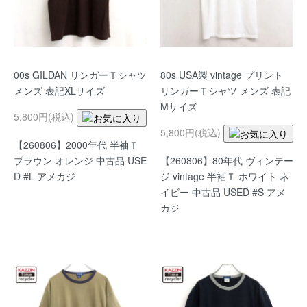
00s GILDAN リンガーＴシャツ
80s USA製 vintage プリント
メンズ 表記XLサイズ
リンガーＴシャツ メンズ 表記
Mサイズ
5,800円(税込)
5,800円(税込)
【260806】2000年代 半袖Ｔ
ブラウン オレンジ 中古品 USE
【260806】80年代 ヴィンテー
D #L アメカジ
ジ vintage 半袖Ｔ ホワイト ネ
イビー 中古品 USED #S アメ
カジ