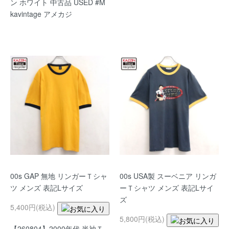
ン ホワイト 中古品 USED #M
kavintage アメカジ
00s GAP 無地 リンガーＴシャ
00s USA製 スーベニア リンガ
ツ メンズ 表記Lサイズ
ーＴシャツ メンズ 表記Lサイ
ズ
5,400円(税込)
5,800円(税込)
【260804】2000年代 半袖Ｔ