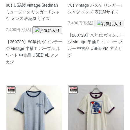
80s USA製 vintage Stedman
70s vintage バスケ リンガーＴ
ミュージック リンガーＴシャ
シャツ メンズ 表記Mサイズ
ツ メンズ 表記XLサイズ
7,400円(税込)
7,400円(税込)
【260729】70年代 ヴィンテー
【260729】80年代 ヴィンテー
ジ vintage 半袖Ｔ イエロー ブ
ジ vintage 半袖Ｔ パープル ホ
ルー 中古品 USED #M アメカ
ワイト 中古品 USED #L アメ
ジ
カジ