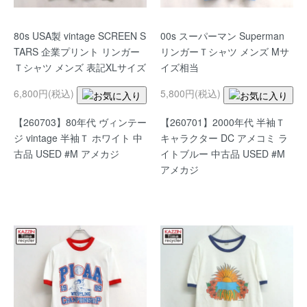
80s USA製 vintage SCREEN S
00s スーパーマン Superman
TARS 企業プリント リンガー
リンガーＴシャツ メンズ Mサ
Ｔシャツ メンズ 表記XLサイズ
イズ相当
6,800円(税込)
5,800円(税込)
【260703】80年代 ヴィンテー
【260701】2000年代 半袖Ｔ
ジ vintage 半袖Ｔ ホワイト 中
キャラクター DC アメコミ ラ
古品 USED #M アメカジ
イトブルー 中古品 USED #M
アメカジ