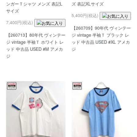
ンガーＴシャツ メンズ 表記L
ズ 表記XLサイズ
サイズ
5,400円(税込)
7,400円(税込)
【260709】90年代 ヴィンテー
【260713】80年代 ヴィンテー
ジ vintage 半袖Ｔ ブラック レ
ジ vintage 半袖Ｔ ホワイト レ
ッド 中古品 USED #XL アメカ
ッド 中古品 USED #M アメカ
ジ
ジ