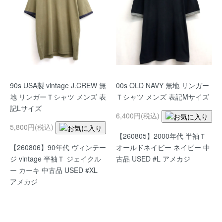
90s USA製 vintage J.CREW 無
00s OLD NAVY 無地 リンガー
地 リンガーＴシャツ メンズ 表
Ｔシャツ メンズ 表記Mサイズ
記Lサイズ
6,400円(税込)
5,800円(税込)
【260805】2000年代 半袖Ｔ
【260806】90年代 ヴィンテー
オールドネイビー ネイビー 中
ジ vintage 半袖Ｔ ジェイクル
古品 USED #L アメカジ
ー カーキ 中古品 USED #XL
アメカジ