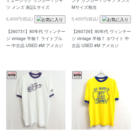
ミュージック リンガーＴシャ
ント リンガーＴシャツ メンズ
ツ メンズ 表記Lサイズ
Mサイズ相当
6,400円(税込)
5,400円(税込)
【260731】80年代 ヴィンテー
【260729】80年代 ヴィンテー
ジ vintage 半袖Ｔ ライトブル
ジ vintage 半袖Ｔ ホワイト 中
ー 中古品 USED #M アメカジ
古品 USED #M アメカジ