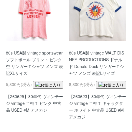
80s USA製 vintage sportswear
80s USA製 vintage WALT DIS
ソフトボール プリント ピンク
NEY PRODUCTIONS ドナル
杢 リンガーＴシャツ メンズ 表
ド Donald Duck リンガーＴシ
記XLサイズ
ャツ メンズ 表記Lサイズ
5,800円(税込)
8,800円(税込)
【260625】80年代 ヴィンテー
【260623】80年代 ヴィンテー
ジ vintage 半袖Ｔ ピンク 中古
ジ vintage 半袖Ｔ キャラクタ
品 USED #M アメカジ
ー ホワイト 中古品 USED #M
アメカジ