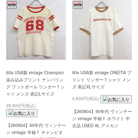
60s USA製 vintage Champion
90s USA製 vintage ONEITA プ
染み込みプリント ナンバリン
リント リンガーＴシャツ メン
グ フットボール リンガーＴシ
ズ 表記XLサイズ
ャツ メンズ 表記Lサイズ
4,800円(税込)
28,800円(税込)
【260804】90年代 ヴィンテー
ジ vintage 半袖Ｔ ホワイト 中
【260804】60年代 ヴィンテー
古品 USED #L アメカジ
ジ vintage 半袖Ｔ チャンピオ