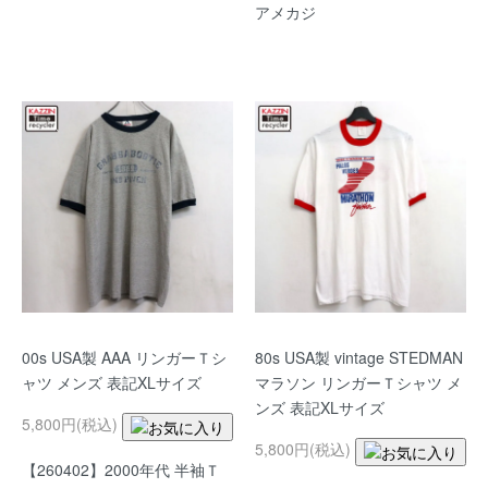
アメカジ
00s USA製 AAA リンガーＴシ
80s USA製 vintage STEDMAN
ャツ メンズ 表記XLサイズ
マラソン リンガーＴシャツ メ
ンズ 表記XLサイズ
5,800円(税込)
5,800円(税込)
【260402】2000年代 半袖Ｔ