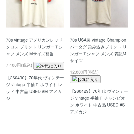
70s vintage アメリカンレッド
70s USA製 vintage Champion
クロス プリント リンガーＴシ
バータグ 染み込みプリント リ
ャツ メンズ Mサイズ相当
ンガーＴシャツ メンズ 表記M
サイズ
7,400円(税込)
12,800円(税込)
【260430】70年代 ヴィンテー
ジ vintage 半袖Ｔ ホワイト レ
【260429】70年代 ヴィンテー
ッド 中古品 USED #M アメカ
ジ vintage 半袖Ｔ チャンピオ
ジ
ン ホワイト 中古品 USED #S
アメカジ