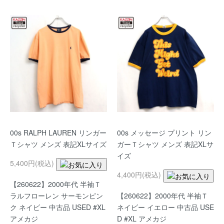
00s RALPH LAUREN リンガー
00s メッセージ プリント リン
Ｔシャツ メンズ 表記XLサイズ
ガーＴシャツ メンズ 表記XLサ
イズ
5,400円(税込)
4,400円(税込)
【260622】2000年代 半袖Ｔ
ラルフローレン サーモンピン
【260622】2000年代 半袖Ｔ
ク ネイビー 中古品 USED #XL
ネイビー イエロー 中古品 USE
アメカジ
D #XL アメカジ