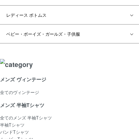
レディース ボトムス
ベビー・ボーイズ・ガールズ・子供服
メンズ ヴィンテージ
全てのヴィンテージ
メンズ 半袖Tシャツ
全てのメンズ 半袖Tシャツ
半袖Tシャツ
バンドTシャツ