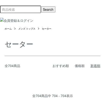
ホーム
メンズ トップス
セーター
セーター
全704商品
おすすめ順
価格順
新着順
全
704
商品中
704 - 704
表示