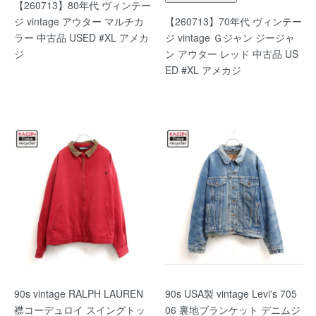
【260713】80年代 ヴィンテー
ジ vintage アウター マルチカ
【260713】70年代 ヴィンテー
ラー 中古品 USED #XL アメカ
ジ vintage Ｇジャン ジージャ
ジ
ン アウター レッド 中古品 US
ED #XL アメカジ
90s vintage RALPH LAUREN
90s USA製 vintage Levi's 705
襟コーデュロイ スイングトッ
06 裏地ブランケット デニムジ