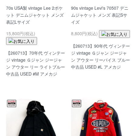
70s USA製 vintage Lee 2ポケ
90s vintage Levi's 70507 デニ
ット デニムジャケット メンズ
ムジャケット メンズ 表記Sサ
表記Lサイズ
イズ
15,800円(税込)
8,800円(税込)
【260713】90年代 ヴィンテー
【260713】70年代 ヴィンテー
ジ vintage Ｇジャン ジージャ
ジ vintage Ｇジャン ジージャ
ン アウター リーバイス ブルー
ン アウター リー ライトブルー
中古品 USED #L アメカジ
中古品 USED #M アメカジ