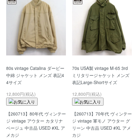
80s vintage Catalina ダービー
70s USA製 vintage M-65 3rd
中綿 ジャケット メンズ 表記4
ミリタリージャケット メンズ
4サイズ
表記Large-Shortサイズ
12,800円(税込)
12,800円(税込)
【260713】80年代 ヴィンテー
【260713】70年代 ヴィンテー
ジ vintage アウター カタリナ
ジ vintage 軍モノ アウター グ
ベージュ 中古品 USED #XL ア
リーン 中古品 USED #XL アメ
メカジ
カジ