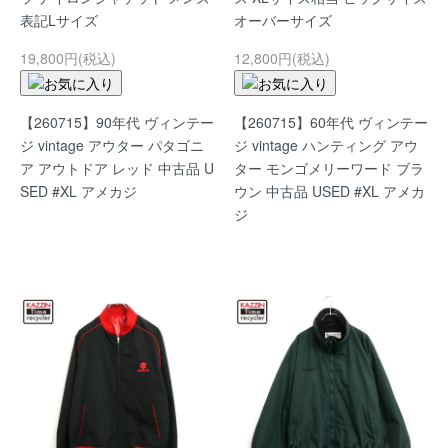
表記Lサイズ
オーバーサイズ
19,800円(税込)
12,800円(税込)
【260715】90年代 ヴィンテー
【260715】60年代 ヴィンテー
ジ vintage アウター パタゴニ
ジ vintage ハンティング アウ
ア アウトドア レッド 中古品 U
ター モンゴメリーワード ブラ
SED #XL アメカジ
ウン 中古品 USED #XL アメカ
ジ