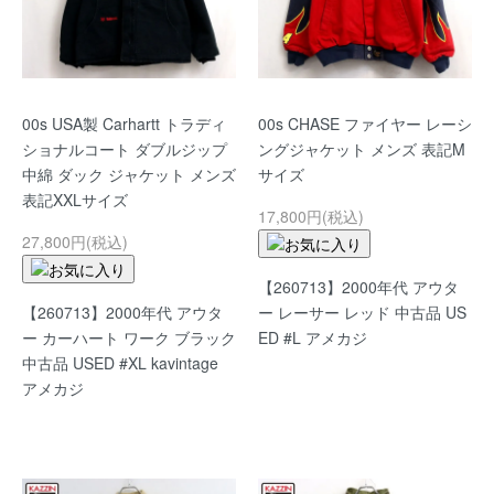
00s USA製 Carhartt トラディ
00s CHASE ファイヤー レーシ
ショナルコート ダブルジップ
ングジャケット メンズ 表記M
中綿 ダック ジャケット メンズ
サイズ
表記XXLサイズ
17,800円(税込)
27,800円(税込)
【260713】2000年代 アウタ
【260713】2000年代 アウタ
ー レーサー レッド 中古品 US
ー カーハート ワーク ブラック
ED #L アメカジ
中古品 USED #XL kavintage
アメカジ