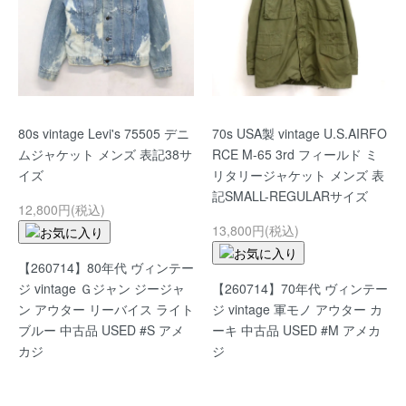
80s vintage Levi's 75505 デニ
70s USA製 vintage U.S.AIRFO
ムジャケット メンズ 表記38サ
RCE M-65 3rd フィールド ミ
イズ
リタリージャケット メンズ 表
記SMALL-REGULARサイズ
12,800円(税込)
13,800円(税込)
【260714】80年代 ヴィンテー
ジ vintage Ｇジャン ジージャ
【260714】70年代 ヴィンテー
ン アウター リーバイス ライト
ジ vintage 軍モノ アウター カ
ブルー 中古品 USED #S アメ
ーキ 中古品 USED #M アメカ
カジ
ジ