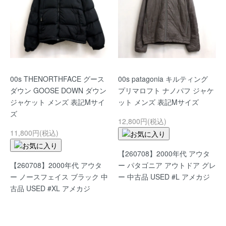
00s THENORTHFACE グース
00s patagonia キルティング
ダウン GOOSE DOWN ダウン
プリマロフト ナノパフ ジャケ
ジャケット メンズ 表記Mサイ
ット メンズ 表記Mサイズ
ズ
12,800円(税込)
11,800円(税込)
【260708】2000年代 アウタ
【260708】2000年代 アウタ
ー パタゴニア アウトドア グレ
ー ノースフェイス ブラック 中
ー 中古品 USED #L アメカジ
古品 USED #XL アメカジ