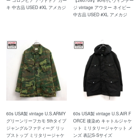
ー コロンビア アウトドア カー
【260709】90年代 ヴィンテー
キ 中古品 USED #XL アメカジ
ジ vintage アウター ネイビー
中古品 USED #XL アメカジ
60s USA製 vintage U.S.ARMY
60s USA製 vintage U.S.AIR F
グリーンリーフカモ 5thタイプ
ORCE 後染め キャトルジャケ
ジャングルファティーグ リッ
ット ミリタリージャケット メ
プストップ ミリタリージャケ
ンズ 表記S-Sサイズ