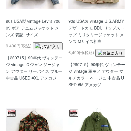
90s USA製 vintage Levi's 706
90s USA製 vintage U.S.ARMY
09 ボア デニムジャケット メ
デザートカモ BDU リップスト
ンズ 表記Lサイズ
ップ ミリタリージャケット メ
ンズ Mサイズ相当
9,400円(税込)
6,400円(税込)
【260715】90年代 ヴィンテー
ジ vintage Ｇジャン ジージャ
【260715】90年代 ヴィンテー
ン アウター リーバイス ブルー
ジ vintage 軍モノ アウター マ
中古品 USED #XL アメカジ
ルチカラー ベージュ 中古品 U
SED #M アメカジ