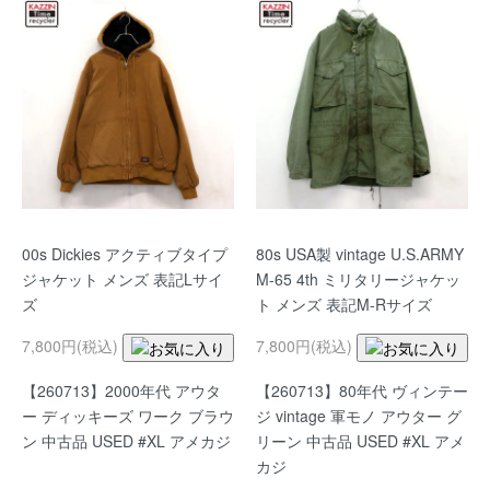
00s Dickies アクティブタイプ
80s USA製 vintage U.S.ARMY
ジャケット メンズ 表記Lサイ
M-65 4th ミリタリージャケッ
ズ
ト メンズ 表記M-Rサイズ
7,800円(税込)
7,800円(税込)
【260713】2000年代 アウタ
【260713】80年代 ヴィンテー
ー ディッキーズ ワーク ブラウ
ジ vintage 軍モノ アウター グ
ン 中古品 USED #XL アメカジ
リーン 中古品 USED #XL アメ
カジ