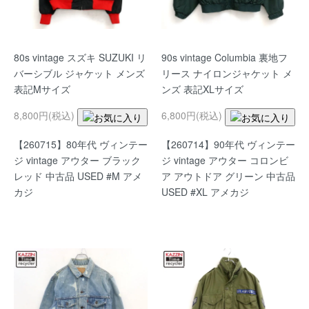
80s vintage スズキ SUZUKI リ
90s vintage Columbia 裏地フ
バーシブル ジャケット メンズ
リース ナイロンジャケット メ
表記Mサイズ
ンズ 表記XLサイズ
8,800円(税込)
6,800円(税込)
【260715】80年代 ヴィンテー
【260714】90年代 ヴィンテー
ジ vintage アウター ブラック
ジ vintage アウター コロンビ
レッド 中古品 USED #M アメ
ア アウトドア グリーン 中古品
カジ
USED #XL アメカジ