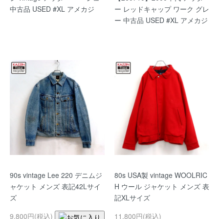
ー レッドキャップ ワーク グレ
中古品 USED #XL アメカジ
ー 中古品 USED #XL アメカジ
90s vintage Lee 220 デニムジ
80s USA製 vintage WOOLRIC
ャケット メンズ 表記42Lサイ
H ウール ジャケット メンズ 表
ズ
記XLサイズ
9,800円(税込)
11,800円(税込)