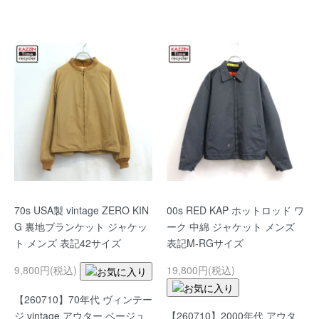
70s USA製 vintage ZERO KIN
00s RED KAP ホットロッド ワ
G 裏地ブランケット ジャケッ
ーク 中綿 ジャケット メンズ
ト メンズ 表記42サイズ
表記M-RGサイズ
9,800円(税込)
19,800円(税込)
【260710】70年代 ヴィンテー
【260710】2000年代 アウタ
ジ vintage アウター ベージュ