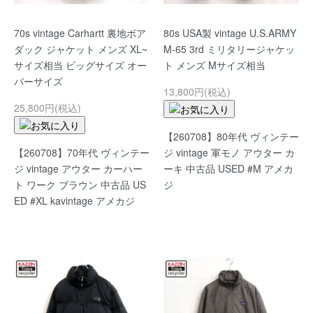
70s vintage Carhartt 裏地ボア
80s USA製 vintage U.S.ARMY
ダック ジャケット メンズ XL~
M-65 3rd ミリタリージャケッ
サイズ相当 ビッグサイズ オー
ト メンズ Mサイズ相当
バーサイズ
13,800円(税込)
25,800円(税込)
【260708】80年代 ヴィンテー
【260708】70年代 ヴィンテー
ジ vintage 軍モノ アウター カ
ジ vintage アウター カーハー
ーキ 中古品 USED #M アメカ
ト ワーク ブラウン 中古品 US
ジ
ED #XL kavintage アメカジ