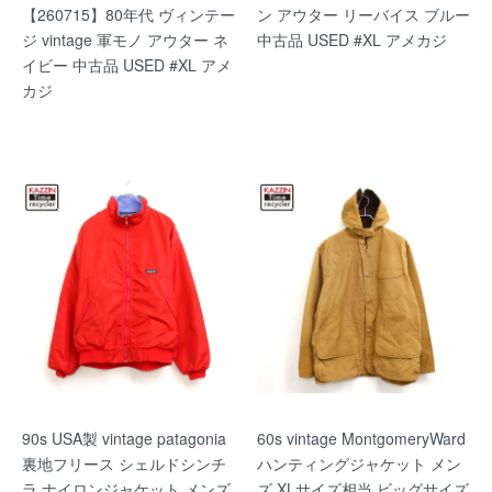
【260715】80年代 ヴィンテー
ン アウター リーバイス ブルー
ジ vintage 軍モノ アウター ネ
中古品 USED #XL アメカジ
イビー 中古品 USED #XL アメ
カジ
90s USA製 vintage patagonia
60s vintage MontgomeryWard
裏地フリース シェルドシンチ
ハンティングジャケット メン
ラ ナイロンジャケット メンズ
ズ XLサイズ相当 ビッグサイズ