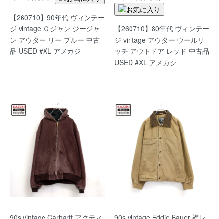
【260710】90年代 ヴィンテー
【260710】80年代 ヴィンテー
ジ vintage Ｇジャン ジージャ
ジ vintage アウター ウールリ
ン アウター リー ブルー 中古
ッチ アウトドア レッド 中古品
品 USED #XL アメカジ
USED #XL アメカジ
90s vintage Carhartt アクティ
90s vintage Eddie Bauer 襟レ