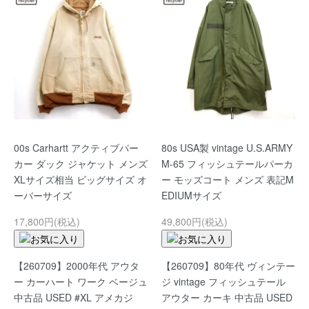
00s Carhartt アクティブパー
80s USA製 vintage U.S.ARMY
カー ダック ジャケット メンズ
M-65 フィッシュテールパーカ
XLサイズ相当 ビッグサイズ オ
ー モッズコート メンズ 表記M
ーバーサイズ
EDIUMサイズ
17,800円(税込)
49,800円(税込)
【260709】2000年代 アウタ
【260709】80年代 ヴィンテー
ー カーハート ワーク ベージュ
ジ vintage フィッシュテール
中古品 USED #XL アメカジ
アウター カーキ 中古品 USED