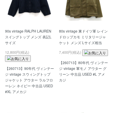
90s vintage RALPH LAUREN
80s vintage 東ドイツ軍 レイン
スイングトップ メンズ 表記L
ドロップカモ ミリタリージャ
サイズ
ケット メンズ Lサイズ相当
12,800円(税込)
7,400円(税込)
【260713】80年代 ヴィンテー
【260713】90年代 ヴィンテー
ジ vintage 軍モノ アウター グ
ジ vintage スウィングトップ
リーン 中古品 USED #L アメ
ジャケット アウター ラルフロ
カジ
ーレン ネイビー 中古品 USED
#XL アメカジ