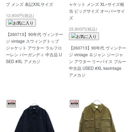
プ メンズ 表記XXLサイズ
ャケット メンズ XL~サイズ相
当 ビッグサイズ オーバーサイ
12,800円(税込)
ズ
25,800円(税込)
【260713】90年代 ヴィンテー
ジ vintage スウィングトップ
ジャケット アウター ラルフロ
【260713】90年代 ヴィンテー
ーレン バーガンディ 中古品 U
ジ vintage Ｇジャン ジージャ
SED #XL アメカジ
ン アウター リーバイス ブルー
中古品 USED #XL kavintage
アメカジ