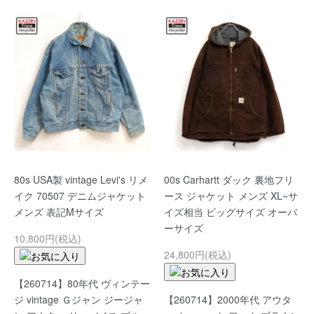
80s USA製 vintage Levi's リメ
00s Carhartt ダック 裏地フリ
イク 70507 デニムジャケット
ース ジャケット メンズ XL~サ
メンズ 表記Mサイズ
イズ相当 ビッグサイズ オーバ
ーサイズ
10,800円(税込)
24,800円(税込)
【260714】80年代 ヴィンテー
ジ vintage Ｇジャン ジージャ
【260714】2000年代 アウタ