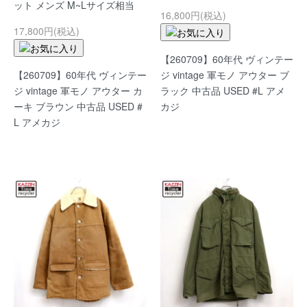
ット メンズ M~Lサイズ相当
16,800円(税込)
17,800円(税込)
【260709】60年代 ヴィンテー
【260709】60年代 ヴィンテー
ジ vintage 軍モノ アウター ブ
ジ vintage 軍モノ アウター カ
ラック 中古品 USED #L アメ
ーキ ブラウン 中古品 USED #
カジ
L アメカジ