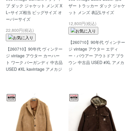
ブ ダック ジャケット メンズ X
ザー トラッカー ダック ジャケ
L~サイズ相当 ビッグサイズ オ
ット メンズ 表記Lサイズ
ーバーサイズ
12,800円(税込)
22,800円(税込)
【260710】90年代 ヴィンテー
【260710】90年代 ヴィンテー
ジ vintage アウター エディ
ジ vintage アウター カーハー
ー・バウアー アウトドア ブラ
ト ワーク バーガンディ 中古品
ウン 中古品 USED #XL アメカ
USED #XL kavintage アメカジ
ジ