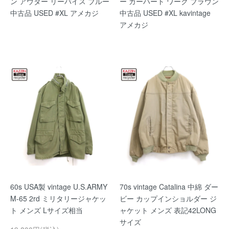
ン アウター リーバイス ブルー
ー カーハート ワーク ブラウン
中古品 USED #XL アメカジ
中古品 USED #XL kavintage
アメカジ
60s USA製 vintage U.S.ARMY
70s vintage Catalina 中綿 ダー
M-65 2rd ミリタリージャケッ
ビー カップインショルダー ジ
ト メンズ Lサイズ相当
ャケット メンズ 表記42LONG
サイズ