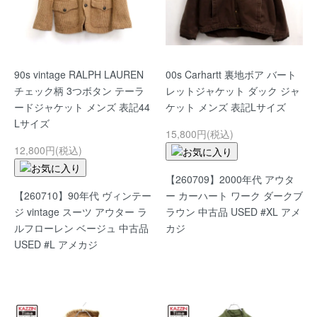
90s vintage RALPH LAUREN
00s Carhartt 裏地ボア バート
チェック柄 3つボタン テーラ
レットジャケット ダック ジャ
ードジャケット メンズ 表記44
ケット メンズ 表記Lサイズ
Lサイズ
15,800円(税込)
12,800円(税込)
【260709】2000年代 アウタ
【260710】90年代 ヴィンテー
ー カーハート ワーク ダークブ
ジ vintage スーツ アウター ラ
ラウン 中古品 USED #XL アメ
ルフローレン ベージュ 中古品
カジ
USED #L アメカジ