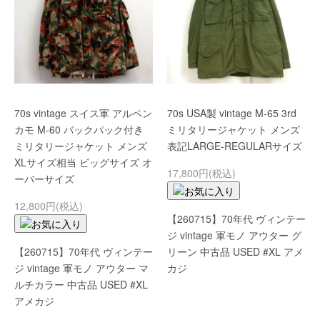
70s vintage スイス軍 アルペン
70s USA製 vintage M-65 3rd
カモ M-60 バックパック付き
ミリタリージャケット メンズ
ミリタリージャケット メンズ
表記LARGE-REGULARサイズ
XLサイズ相当 ビッグサイズ オ
17,800円(税込)
ーバーサイズ
12,800円(税込)
【260715】70年代 ヴィンテー
ジ vintage 軍モノ アウター グ
【260715】70年代 ヴィンテー
リーン 中古品 USED #XL アメ
ジ vintage 軍モノ アウター マ
カジ
ルチカラー 中古品 USED #XL
アメカジ