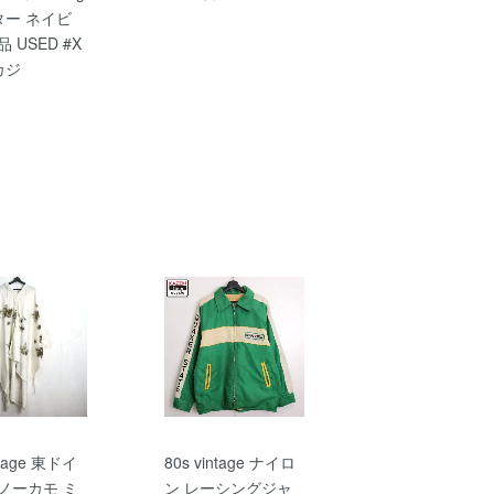
ター ネイビ
 USED #X
カジ
ntage 東ドイ
80s vintage ナイロ
ノーカモ ミ
ン レーシングジャ