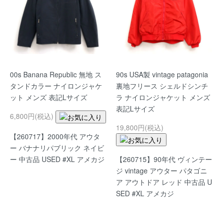
00s Banana Republic 無地 ス
90s USA製 vintage patagonia
タンドカラー ナイロンジャケ
裏地フリース シェルドシンチ
ット メンズ 表記Lサイズ
ラ ナイロンジャケット メンズ
表記Lサイズ
6,800円(税込)
19,800円(税込)
【260717】2000年代 アウタ
ー バナナリパブリック ネイビ
【260715】90年代 ヴィンテー
ー 中古品 USED #XL アメカジ
ジ vintage アウター パタゴニ
ア アウトドア レッド 中古品 U
SED #XL アメカジ