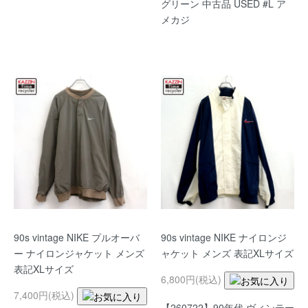
グリーン 中古品 USED #L ア
メカジ
90s vintage NIKE プルオーバ
90s vintage NIKE ナイロンジ
ー ナイロンジャケット メンズ
ャケット メンズ 表記XLサイズ
表記XLサイズ
6,800円(税込)
7,400円(税込)
【260722】90年代 ヴィンテー