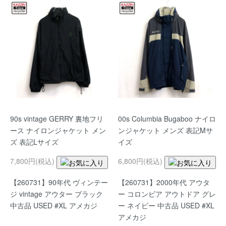
90s vintage GERRY 裏地フリ
00s Columbia Bugaboo ナイロ
ース ナイロンジャケット メン
ンジャケット メンズ 表記Mサ
ズ 表記Lサイズ
イズ
7,800円(税込)
6,800円(税込)
【260731】90年代 ヴィンテー
【260731】2000年代 アウタ
ジ vintage アウター ブラック
ー コロンビア アウトドア グレ
中古品 USED #XL アメカジ
ー ネイビー 中古品 USED #XL
アメカジ