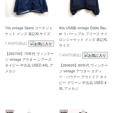
70s vintage Sears コーチジャ
80s USA製 vintage Eddie Bau
ケット メンズ 表記XLサイズ
er リバーシブル フリース ナイ
ロンジャケット メンズ 表記XL
7,800円(税込)
サイズ
【260706】70年代 ヴィンテー
7,400円(税込)
ジ vintage アウター シアーズ
ネイビー 中古品 USED #XL ア
【260629】80年代 ヴィンテー
メカジ
ジ vintage アウター エディ
ー・バウアー アウトドア ネイ
ビー グリーン 中古品 USED #
XL アメカジ