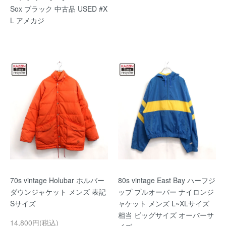
Sox ブラック 中古品 USED #X
L アメカジ
70s vintage Holubar ホルバー
80s vintage East Bay ハーフジ
ダウンジャケット メンズ 表記
ップ プルオーバー ナイロンジ
Sサイズ
ャケット メンズ L~XLサイズ
相当 ビッグサイズ オーバーサ
14,800円(税込)