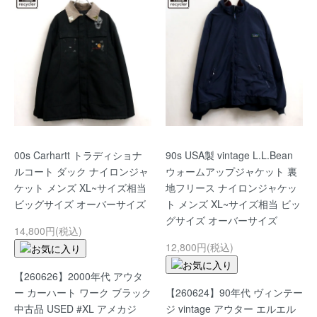
00s Carhartt トラディショナ
90s USA製 vintage L.L.Bean
ルコート ダック ナイロンジャ
ウォームアップジャケット 裏
ケット メンズ XL~サイズ相当
地フリース ナイロンジャケッ
ビッグサイズ オーバーサイズ
ト メンズ XL~サイズ相当 ビッ
グサイズ オーバーサイズ
14,800円(税込)
12,800円(税込)
【260626】2000年代 アウタ
ー カーハート ワーク ブラック
【260624】90年代 ヴィンテー
中古品 USED #XL アメカジ
ジ vintage アウター エルエル