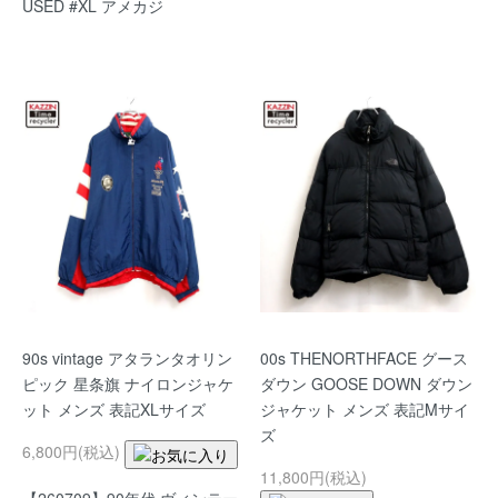
USED #XL アメカジ
90s vintage アタランタオリン
00s THENORTHFACE グース
ピック 星条旗 ナイロンジャケ
ダウン GOOSE DOWN ダウン
ット メンズ 表記XLサイズ
ジャケット メンズ 表記Mサイ
ズ
6,800円(税込)
11,800円(税込)
【260709】90年代 ヴィンテー