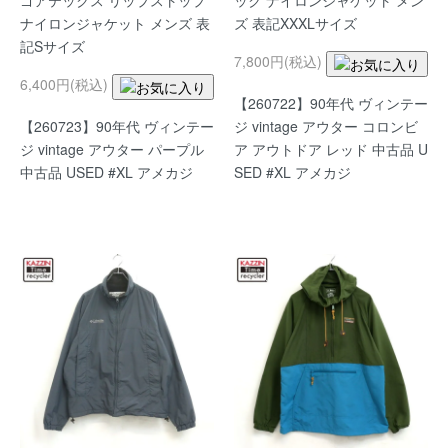
ゴアテックス リップストップ
ック ナイロンジャケット メン
ナイロンジャケット メンズ 表
ズ 表記XXXLサイズ
記Sサイズ
7,800円(税込)
6,400円(税込)
【260722】90年代 ヴィンテー
【260723】90年代 ヴィンテー
ジ vintage アウター コロンビ
ジ vintage アウター パープル
ア アウトドア レッド 中古品 U
中古品 USED #XL アメカジ
SED #XL アメカジ