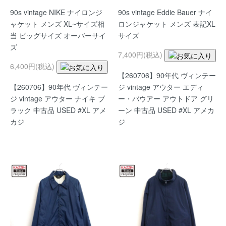
90s vintage NIKE ナイロンジ
90s vintage Eddie Bauer ナイ
ャケット メンズ XL~サイズ相
ロンジャケット メンズ 表記XL
当 ビッグサイズ オーバーサイ
サイズ
ズ
7,400円(税込)
6,400円(税込)
【260706】90年代 ヴィンテー
【260706】90年代 ヴィンテー
ジ vintage アウター エディ
ジ vintage アウター ナイキ ブ
ー・バウアー アウトドア グリ
ラック 中古品 USED #XL アメ
ーン 中古品 USED #XL アメカ
カジ
ジ