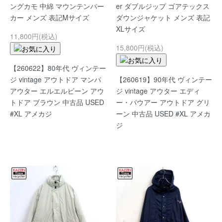
ングカモ 中綿 マウンテンパー
er ダブルジップ ゴアテックス
カー メンズ 表記Mサイズ
ダウンジャケット メンズ 表記
XLサイズ
11,800円(税込)
15,800円(税込)
【260622】80年代 ヴィンテー
ジ vintage アウトドア マンパ
【260619】90年代 ヴィンテー
アウター エルエルビーン アウ
ジ vintage アウター エディ
トドア ブラウン 中古品 USED
ー・バウアー アウトドア グリ
#XL アメカジ
ーン 中古品 USED #XL アメカ
ジ