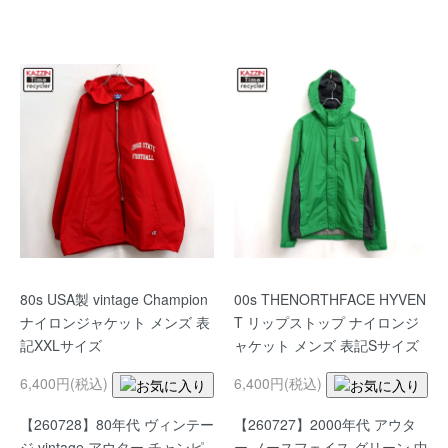
80s USA製 vintage Champion
00s THENORTHFACE HYVEN
ナイロンジャケット メンズ 表
T リップストップ ナイロンジ
記XXLサイズ
ャケット メンズ 表記Sサイズ
6,400円(税込)
6,400円(税込)
【260728】80年代 ヴィンテー
【260727】2000年代 アウタ
ジ vintage アウター チャンピ
ー ノースフェイス グリーン 中