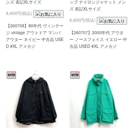
ンズ 表記XLサイズ
ップ ナイロンジャケット メン
ズ 表記XLサイズ
8,400円(税込)
6,400円(税込)
【260708】80年代 ヴィンテー
ジ vintage アウトドア マンパ
【260707】2000年代 アウタ
アウター ネイビー 中古品 USE
ー ノースフェイス イエロー 中
D #XL アメカジ
古品 USED #XL アメカジ