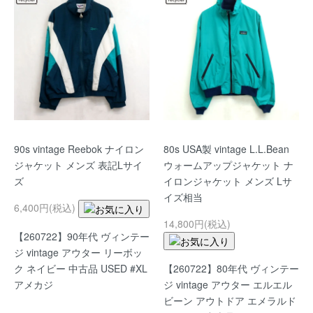
90s vintage Reebok ナイロン
80s USA製 vintage L.L.Bean
ジャケット メンズ 表記Lサイ
ウォームアップジャケット ナ
ズ
イロンジャケット メンズ Lサ
イズ相当
6,400円(税込)
14,800円(税込)
【260722】90年代 ヴィンテー
ジ vintage アウター リーボッ
【260722】80年代 ヴィンテー
ク ネイビー 中古品 USED #XL
ジ vintage アウター エルエル
アメカジ
ビーン アウトドア エメラルド