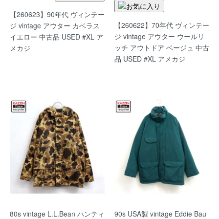
【260623】90年代 ヴィンテー
【260622】70年代 ヴィンテー
ジ vintage アウター カベラス
ジ vintage アウター ウールリ
イエロー 中古品 USED #XL ア
ッチ アウトドア ベージュ 中古
メカジ
品 USED #XL アメカジ
80s vintage L.L.Bean ハンティ
90s USA製 vintage Eddie Bau