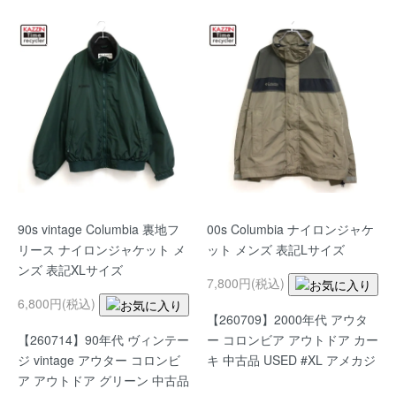
90s vintage Columbia 裏地フ
00s Columbia ナイロンジャケ
リース ナイロンジャケット メ
ット メンズ 表記Lサイズ
ンズ 表記XLサイズ
7,800円(税込)
6,800円(税込)
【260709】2000年代 アウタ
【260714】90年代 ヴィンテー
ー コロンビア アウトドア カー
ジ vintage アウター コロンビ
キ 中古品 USED #XL アメカジ
ア アウトドア グリーン 中古品