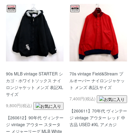
90s MLB vintage STARTER シ
70s vintage Field&Stream プ
カゴ・ホワイトソックス ナイ
ルオーバー ナイロンジャケッ
ロンジャケット メンズ 表記XL
ト メンズ 表記Lサイズ
サイズ
7,400円(税込)
9,800円(税込)
【260611】70年代 ヴィンテー
【260612】90年代 ヴィンテー
ジ vintage アウター レッド 中
ジ vintage アウター スタータ
古品 USED #XL アメカジ
ー メジャーリーグ MLB White