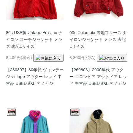
80s USA製 vintage Pra-Jac ナ
00s Columbia 裏地フリース ナ
イロン コーチジャケット メン
イロンジャケット メンズ 表記
ズ 表記Lサイズ
Lサイズ
6,400円(税込)
6,800円(税込)
【260807】80年代 ヴィンテー
【260806】2000年代 アウタ
ジ vintage アウター レッド 中
ー コロンビア アウトドア レッ
古品 USED #XL アメカジ
ド 中古品 USED #XL アメカジ