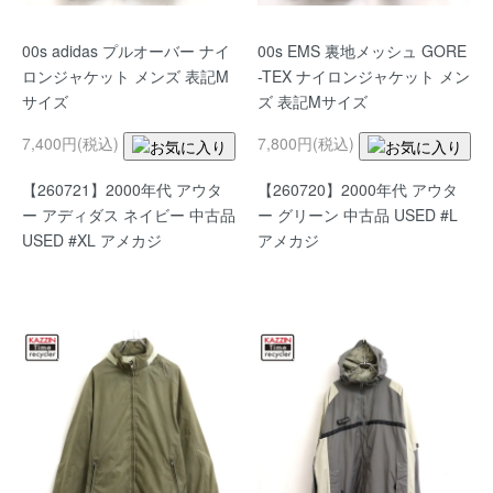
00s adidas プルオーバー ナイ
00s EMS 裏地メッシュ GORE
ロンジャケット メンズ 表記M
-TEX ナイロンジャケット メン
サイズ
ズ 表記Mサイズ
7,400円(税込)
7,800円(税込)
【260721】2000年代 アウタ
【260720】2000年代 アウタ
ー アディダス ネイビー 中古品
ー グリーン 中古品 USED #L
USED #XL アメカジ
アメカジ