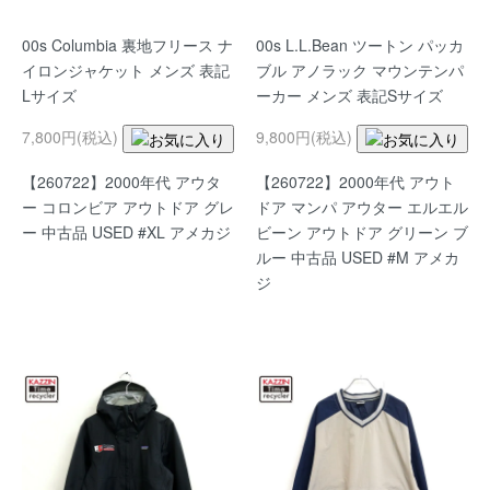
00s Columbia 裏地フリース ナ
00s L.L.Bean ツートン パッカ
イロンジャケット メンズ 表記
ブル アノラック マウンテンパ
Lサイズ
ーカー メンズ 表記Sサイズ
7,800円(税込)
9,800円(税込)
【260722】2000年代 アウタ
【260722】2000年代 アウト
ー コロンビア アウトドア グレ
ドア マンパ アウター エルエル
ー 中古品 USED #XL アメカジ
ビーン アウトドア グリーン ブ
ルー 中古品 USED #M アメカ
ジ