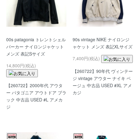
00s patagonia トレントシェル
90s vintage NIKE ナイロンジ
パーカー ナイロンジャケット
ャケット メンズ 表記XLサイズ
メンズ 表記Sサイズ
7,400円(税込)
14,800円(税込)
【260722】90年代 ヴィンテー
ジ vintage アウター ナイキ ベ
【260722】2000年代 アウタ
ージュ 中古品 USED #XL アメ
ー パタゴニア アウトドア ブラ
カジ
ック 中古品 USED #L アメカ
ジ