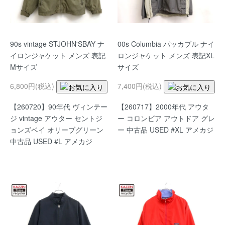
90s vintage STJOHN'SBAY ナ
00s Columbia パッカブル ナイ
イロンジャケット メンズ 表記
ロンジャケット メンズ 表記XL
Mサイズ
サイズ
6,800円(税込)
7,400円(税込)
【260720】90年代 ヴィンテー
【260717】2000年代 アウタ
ジ vintage アウター セントジ
ー コロンビア アウトドア グレ
ョンズベイ オリーブグリーン
ー 中古品 USED #XL アメカジ
中古品 USED #L アメカジ