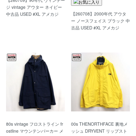
ジ vintage アウター ネイビー
【260708】2000年代 アウタ
中古品 USED #XL アメカジ
ー ノースフェイス ブラック 中
古品 USED #XL アメカジ
80s vintage フロストライン fr
00s THENORTHFACE 裏地メ
ostline マウンテンパーカー メ
ッシュ DRYVENT リップスト