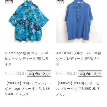
80s vintage 総柄 コットン 半
00s ORVIS プルオーバー 半袖
袖シャツ レディース 表記Lサ
シャツ レディース 表記Lサイ
イズ
ズ
4,800円(税込)
4,800円(税込)
【260604】80年代 ヴィンテー
【260526】2000年代 オービ
ジ vintage ブルー 中古品 USE
ス ブルー 中古品 USED #L ア
D #XL アメカジ
メカジ