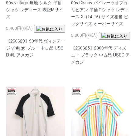
90s vintage 無地 シルク 半袖
00s Disney パイレーツオブカ
シャツ レディース 表記Mサイ
リビアン 半袖Ｔシャツ レディ
ズ
ース XL(14-16) サイズ相当 ビ
ッグサイズ オーバーサイズ
5,400円(税込)
5,800円(税込)
【260629】90年代 ヴィンテー
ジ vintage ブルー 中古品 USE
【260625】2000年代 ディズ
D #L アメカジ
ニー ブラック 中古品 USED ア
メカジ