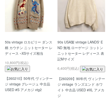
50s vintage ロカビリー ダンス
90s USA製 vintage LANDS' E
柄 カウチン ニットセーター レ
ND 無地 ローゲージ コットン
ディース ~XSサイズ相当
ニットセーター レディース 表
記Mサイズ
10,800円(税込)
6,400円(税込)
【260210】50年代 ヴィンテー
【260209】90年代 ヴィンテー
ジ vintage グレージュ 中古品
ジ vintage ランズエンド ホワ
USED #S アメカジ vtg2
イト 中古品 USED #XL アメカ
ジ