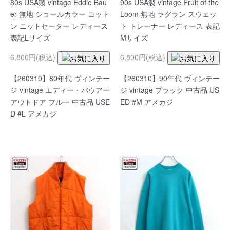
80s USA製 vintage Eddie Bau
90s USA製 vintage Fruit of the
er 無地 ショールカラー コット
Loom 無地 ラグラン スウェッ
ン ニットセーター レディース
ト トレーナー レディース 表記
表記Lサイズ
Mサイズ
6,800円(税込)
6,800円(税込)
【260310】80年代 ヴィンテー
【260310】90年代 ヴィンテー
ジ vintage エディー・バウアー
ジ vintage ブラック 中古品 US
アウトドア ブルー 中古品 USE
ED #M アメカジ
D #L アメカジ