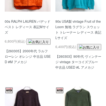
00s RALPH LAUREN パデッド
90s USA製 vintage Fruit of the
ベスト レディース 表記Mサイ
Loom 無地 ラグラン スウェッ
ズ
ト トレーナー レディース 表記
Lサイズ
6,800円(税込)
6,400円(税込)
【260305】2000年代 ラルフ
ローレン オレンジ 中古品 USE
【260303】90年代 ヴィンテー
D #M アメカジ
ジ vintage ターコイズブルー
中古品 USED #L アメカジ