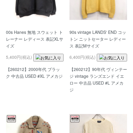
00s Hanes 無地 スウェット ト
90s vintage LANDS' END コッ
レーナー レディース 表記XLサ
トン ニットセーター レディー
イズ
ス 表記Mサイズ
5,400円(税込)
6,400円(税込)
【260212】2000年代 ブラッ
【260212】90年代 ヴィンテー
ク 中古品 USED #XL アメカジ
ジ vintage ランズエンド イエ
ロー 中古品 USED #L アメカ
ジ