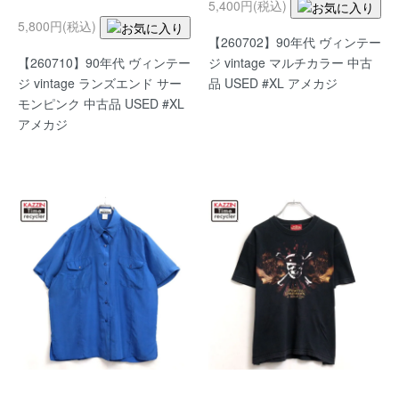
5,400円(税込)
5,800円(税込)
【260702】90年代 ヴィンテー
【260710】90年代 ヴィンテー
ジ vintage マルチカラー 中古
ジ vintage ランズエンド サー
品 USED #XL アメカジ
モンピンク 中古品 USED #XL
アメカジ