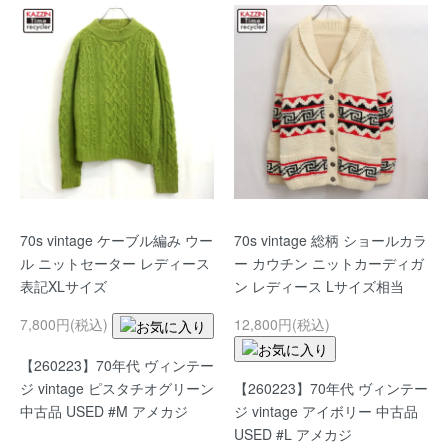
70s vintage ケーブル編み ウー
70s vintage 総柄 ショールカラ
ル ニットセーター レディース
ー カウチン ニットカーディガ
表記XLサイズ
ン レディース Lサイズ相当
7,800円(税込)
12,800円(税込)
【260223】70年代 ヴィンテー
【260223】70年代 ヴィンテー
ジ vintage ピスタチオグリーン
ジ vintage アイボリー 中古品
中古品 USED #M アメカジ
USED #L アメカジ