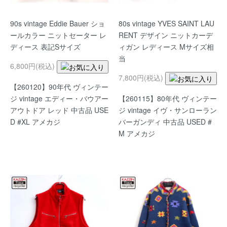
90s vintage Eddie Bauer ショ
80s vintage YVES SAINT LAU
ールカラー ニットセーター レ
RENT デザイン ニットカーデ
ディース 表記Sサイズ
ィガン レディース Mサイズ相
当
6,800円(税込)
7,800円(税込)
【260120】90年代 ヴィンテー
ジ vintage エディー・バウアー
【260115】80年代 ヴィンテー
アウトドア レッド 中古品 USE
ジ vintage イヴ・サンローラン
D #XL アメカジ
バーガンディ 中古品 USED #
M アメカジ