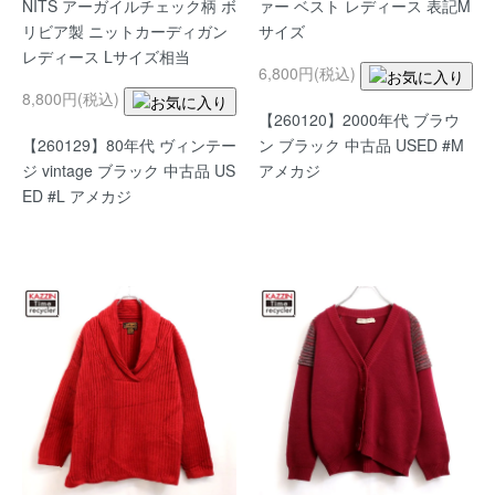
NITS アーガイルチェック柄 ボ
ァー ベスト レディース 表記M
リビア製 ニットカーディガン
サイズ
レディース Lサイズ相当
6,800円(税込)
8,800円(税込)
【260120】2000年代 ブラウ
【260129】80年代 ヴィンテー
ン ブラック 中古品 USED #M
ジ vintage ブラック 中古品 US
アメカジ
ED #L アメカジ