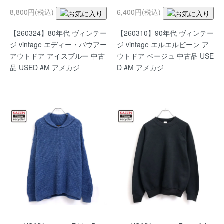
8,800円(税込)
6,400円(税込)
【260324】80年代 ヴィンテー
【260310】90年代 ヴィンテー
ジ vintage エディー・バウアー
ジ vintage エルエルビーン ア
アウトドア アイスブルー 中古
ウトドア ベージュ 中古品 USE
品 USED #M アメカジ
D #M アメカジ