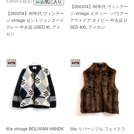
5,800円(税込)
【260204】90年代 ヴィンテー
【260204】90年代 ヴィンテー
ジ vintage エディー・バウアー
ジ vintage セントジョンズベイ
アウトドア ネイビー 中古品 U
グレー 中古品 USED #L アメ
SED #XL アメカジ
カジ
80s vintage BOLIVIAN HANDK
00s リバーシブル フェイクフ