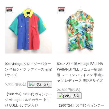
90s vintage クレイジーパター
50s ハワイ製 vintage PALI HA
ン 半袖シャツ レディース 表記
WAIIANSTYLE メニュー柄 縮
Lサイズ
緬 レーヨン ハワイアン 半袖シ
ャツ レディース 表記Mサイズ
5,800円(税込)
24,800円(税込)
【260724】90年代 ヴィンテー
ジ vintage マルチカラー 中古
【260724】50年代 ヴィンテー
品 USED #L アメカジ