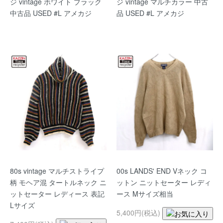
ジ vintage ホワイト ブラック
ジ vintage マルチカラー 中古
中古品 USED #L アメカジ
品 USED #L アメカジ
80s vintage マルチストライプ
00s LANDS' END Vネック コ
柄 モヘア混 タートルネック ニ
ットン ニットセーター レディ
ットセーター レディース 表記
ース Mサイズ相当
Lサイズ
5,400円(税込)