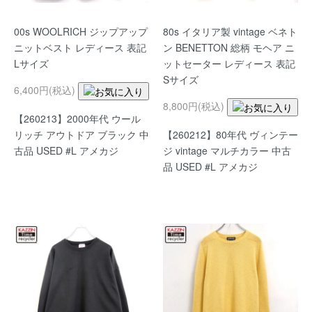
00s WOOLRICH ジップアップ
80s イタリア製 vintage ベネト
ニットベスト レディース 表記
ン BENETTON 総柄 モヘア ニ
Lサイズ
ットセーター レディース 表記
Sサイズ
6,400円(税込)
8,800円(税込)
【260213】2000年代 ウール
リッチ アウトドア ブラック 中
【260212】80年代 ヴィンテー
古品 USED #L アメカジ
ジ vintage マルチカラー 中古
品 USED #L アメカジ