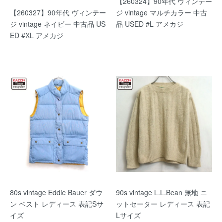
【260324】90年代 ヴィンテー
【260327】90年代 ヴィンテー
ジ vintage マルチカラー 中古
ジ vintage ネイビー 中古品 US
品 USED #L アメカジ
ED #XL アメカジ
80s vintage Eddie Bauer ダウ
90s vintage L.L.Bean 無地 ニ
ン ベスト レディース 表記Sサ
ットセーター レディース 表記
イズ
Lサイズ