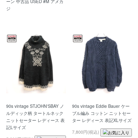
ーン 中古品 USED #M アメカ
ジ
90s vintage STJOHN'SBAY ノ
90s vintage Eddie Bauer ケー
ルディック柄 タートルネック
ブル編み コットン ニットセー
ニットセーター レディース 表
ター レディース 表記XLサイズ
記Lサイズ
7,800円(税込)