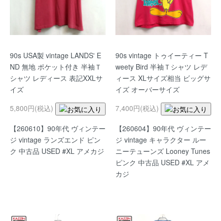
90s USA製 vintage LANDS' E
90s vintage トゥイーティー T
ND 無地 ポケット付き 半袖Ｔ
weety Bird 半袖Ｔシャツ レデ
シャツ レディース 表記XXLサ
ィース XLサイズ相当 ビッグサ
イズ
イズ オーバーサイズ
5,800円(税込)
7,400円(税込)
【260610】90年代 ヴィンテー
【260604】90年代 ヴィンテー
ジ vintage ランズエンド ピン
ジ vintage キャラクター ルー
ク 中古品 USED #XL アメカジ
ニーテューンズ Looney Tunes
ピンク 中古品 USED #XL アメ
カジ