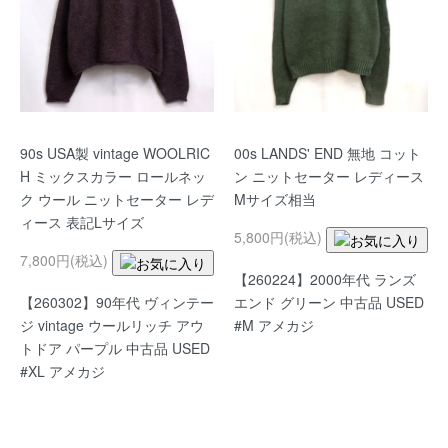
90s USA製 vintage WOOLRIC
00s LANDS' END 無地 コット
H ミックスカラー ロールネッ
ン ニットセーター レディース
ク ウール ニットセーター レデ
Mサイズ相当
ィース 表記Lサイズ
5,800円(税込)
7,800円(税込)
【260224】2000年代 ランズ
【260302】90年代 ヴィンテー
エンド グリーン 中古品 USED
ジ vintage ウールリッチ アウ
#M アメカジ
トドア パープル 中古品 USED
#XL アメカジ