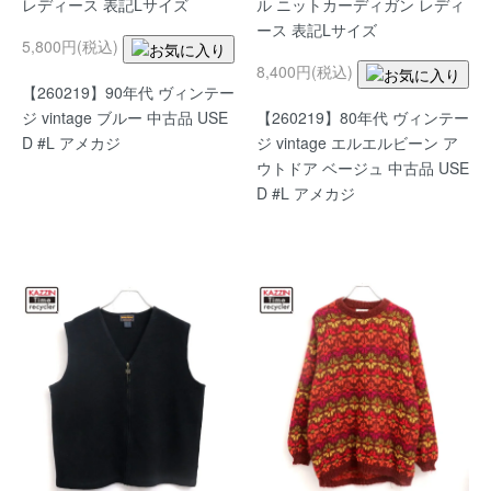
レディース 表記Lサイズ
ル ニットカーディガン レディ
ース 表記Lサイズ
5,800円(税込)
8,400円(税込)
【260219】90年代 ヴィンテー
ジ vintage ブルー 中古品 USE
【260219】80年代 ヴィンテー
D #L アメカジ
ジ vintage エルエルビーン ア
ウトドア ベージュ 中古品 USE
D #L アメカジ