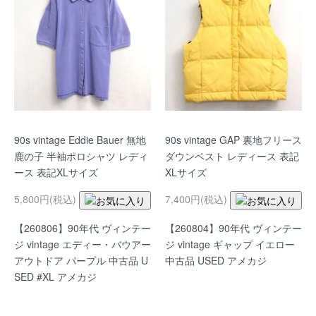
90s vintage Eddie Bauer 無地
90s vintage GAP 裏地フリース
鹿の子 半袖ポロシャツ レディ
ダウンベスト レディース 表記
ース 表記XLサイズ
XLサイズ
5,800円(税込)
7,400円(税込)
【260806】90年代 ヴィンテー
【260804】90年代 ヴィンテー
ジ vintage エディー・バウアー
ジ vintage ギャップ イエロー
アウトドア パープル 中古品 U
中古品 USED アメカジ
SED #XL アメカジ