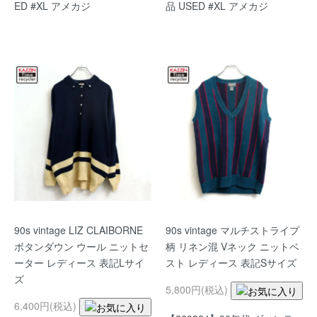
ED #XL アメカジ
品 USED #XL アメカジ
90s vintage LIZ CLAIBORNE
90s vintage マルチストライプ
ボタンダウン ウール ニットセ
柄 リネン混 Vネック ニットベ
ーター レディース 表記Lサイ
スト レディース 表記Sサイズ
ズ
5,800円(税込)
6,400円(税込)