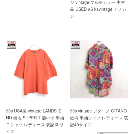
ジ vintage マルチカラー 中古
品 USED #S kavintage アメカ
ジ
90s USA製 vintage LANDS' E
90s vintage ジターノ GITANO
ND 無地 SUPER T 鹿の子 半袖
総柄 半袖シャツ レディース 表
Ｔシャツ レディース 表記XLサ
記40サイズ
イズ