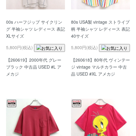
00s ハーフジップ サイクリン
80s USA製 vintage ストライプ
グ 半袖シャツ レディース 表記
柄 半袖シャツ レディース 表記
XLサイズ
40サイズ
5,800円(税込)
5,800円(税込)
【260619】2000年代 グレー
【260618】80年代 ヴィンテー
ブラック 中古品 USED #L ア
ジ vintage マルチカラー 中古
メカジ
品 USED #XL アメカジ