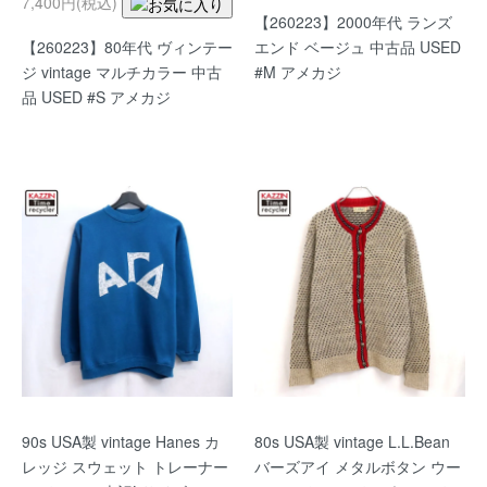
7,400円(税込)
【260223】2000年代 ランズ
【260223】80年代 ヴィンテー
エンド ベージュ 中古品 USED
ジ vintage マルチカラー 中古
#M アメカジ
品 USED #S アメカジ
90s USA製 vintage Hanes カ
80s USA製 vintage L.L.Bean
レッジ スウェット トレーナー
バーズアイ メタルボタン ウー