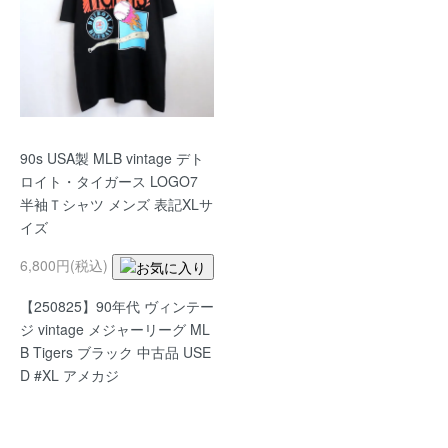
90s USA製 MLB vintage デト
ロイト・タイガース LOGO7
半袖Ｔシャツ メンズ 表記XLサ
イズ
6,800円(税込)
【250825】90年代 ヴィンテー
ジ vintage メジャーリーグ ML
B Tigers ブラック 中古品 USE
D #XL アメカジ