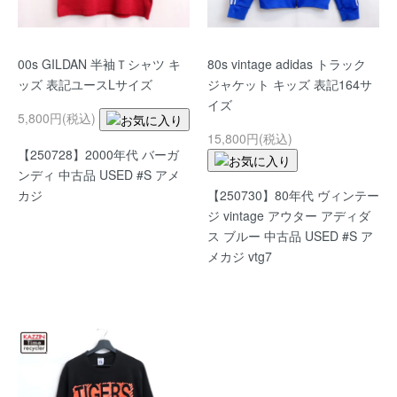
00s GILDAN 半袖Ｔシャツ キ
80s vintage adidas トラック
ッズ 表記ユースLサイズ
ジャケット キッズ 表記164サ
イズ
5,800円(税込)
15,800円(税込)
【250728】2000年代 バーガ
ンディ 中古品 USED #S アメ
【250730】80年代 ヴィンテー
カジ
ジ vintage アウター アディダ
ス ブルー 中古品 USED #S ア
メカジ vtg7