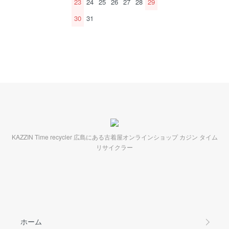
23
24
25
26
27
28
29
30
31
KAZZIN Time recycler 広島にある古着屋オンラインショップ カジン タイム
リサイクラー
ホーム