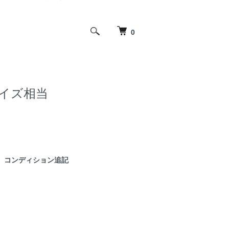
0
Mサイズ相当
コンディション追記