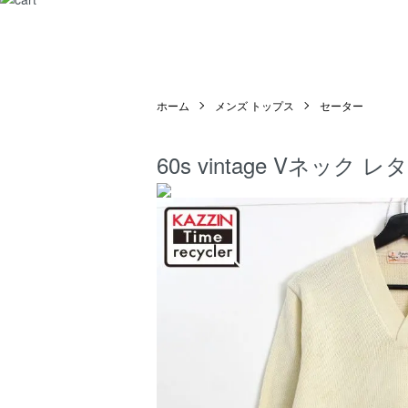
ホーム
メンズ トップス
セーター
60s vintage Vネ