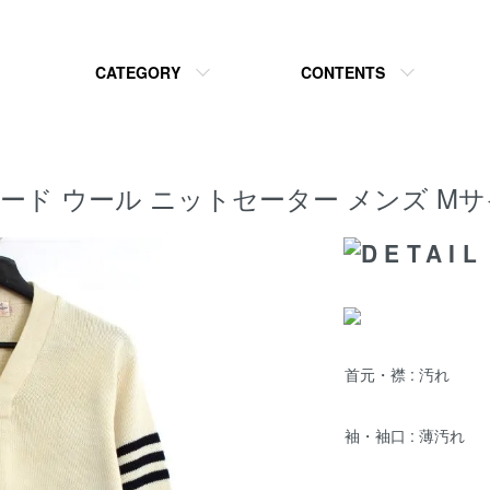
CATEGORY
CONTENTS
ック レタード ウール ニットセーター メンズ 
首元・襟 : 汚れ
袖・袖口 : 薄汚れ