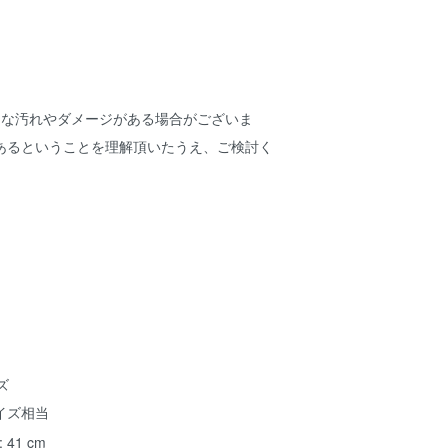
細な汚れやダメージがある場合がございま
あるということを理解頂いたうえ、ご検討く
ズ
イズ相当
 41 cm