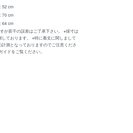
 52 cm
 70 cm
 64 cm
すが若干の誤差はご了承下さい。 ※採寸は
測しております。 ※特に着丈に関しまして
の計測となっておりますのでご注意くださ
ガイド
をご覧ください。