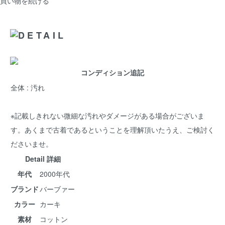
買い物を続ける
コンディション追記
全体 : 汚れ
※記載しきれない微細な汚れやダメージがある場合がございま
す。あくまで古着であるということを理解頂いたうえ、ご検討く
ださいませ。
Detail 詳細
年代
2000年代
ブランド
バーブァー
カラー
カーキ
素材
コットン