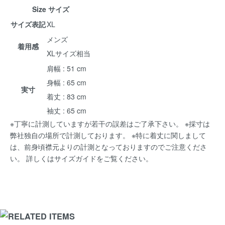
Size サイズ
サイズ表記
XL
メンズ
着用感
XLサイズ相当
肩幅 : 51 cm
身幅 : 65 cm
実寸
着丈 : 83 cm
袖丈 : 65 cm
※丁寧に計測していますが若干の誤差はご了承下さい。 ※採寸は
弊社独自の場所で計測しております。 ※特に着丈に関しまして
は、前身頃襟元よりの計測となっておりますのでご注意くださ
い。 詳しくは
サイズガイド
をご覧ください。