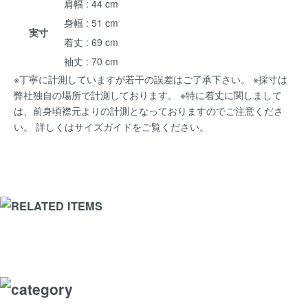
肩幅 : 44 cm
身幅 : 51 cm
実寸
着丈 : 69 cm
袖丈 : 70 cm
※丁寧に計測していますが若干の誤差はご了承下さい。 ※採寸は
弊社独自の場所で計測しております。 ※特に着丈に関しまして
は、前身頃襟元よりの計測となっておりますのでご注意くださ
い。 詳しくは
サイズガイド
をご覧ください。