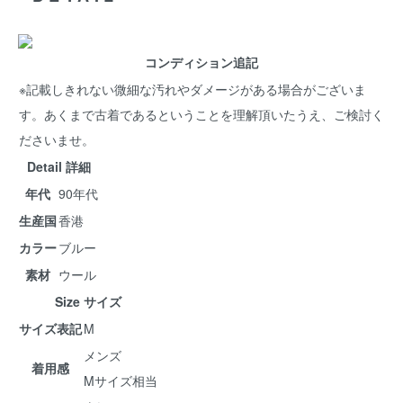
コンディション追記
※記載しきれない微細な汚れやダメージがある場合がございま
す。あくまで古着であるということを理解頂いたうえ、ご検討く
ださいませ。
Detail 詳細
年代
90年代
生産国
香港
カラー
ブルー
素材
ウール
Size サイズ
サイズ表記
M
メンズ
着用感
Mサイズ相当