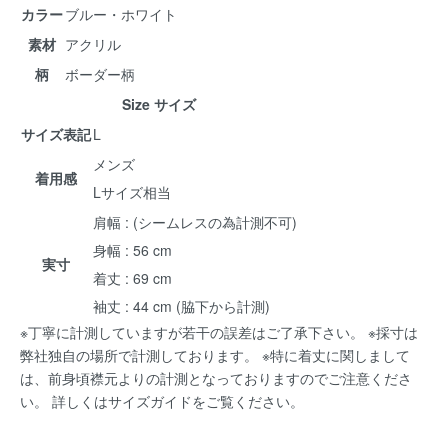
カラー
ブルー・ホワイト
素材
アクリル
柄
ボーダー柄
Size サイズ
サイズ表記
L
メンズ
着用感
Lサイズ相当
肩幅 : (シームレスの為計測不可)
身幅 : 56 cm
実寸
着丈 : 69 cm
袖丈 : 44 cm (脇下から計測)
※丁寧に計測していますが若干の誤差はご了承下さい。 ※採寸は
弊社独自の場所で計測しております。 ※特に着丈に関しまして
は、前身頃襟元よりの計測となっておりますのでご注意くださ
い。 詳しくは
サイズガイド
をご覧ください。