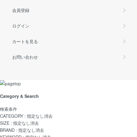
会員登録
ログイン
カートを見る
お問い合わせ
Category & Search
検索条件
CATEGORY :
指定なし
消去
SIZE :
指定なし
消去
BRAND :
指定なし
消去
KEYWORD :
指定なし
消去