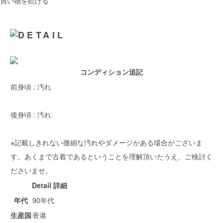
買い物を続ける
コンディション追記
前身頃 : 汚れ
後身頃 : 汚れ
※記載しきれない微細な汚れやダメージがある場合がございま
す。あくまで古着であるということを理解頂いたうえ、ご検討く
ださいませ。
Detail 詳細
年代
90年代
生産国
香港