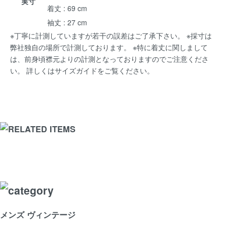
実寸
着丈 : 69 cm
袖丈 : 27 cm
※丁寧に計測していますが若干の誤差はご了承下さい。 ※採寸は
弊社独自の場所で計測しております。 ※特に着丈に関しまして
は、前身頃襟元よりの計測となっておりますのでご注意くださ
い。 詳しくは
サイズガイド
をご覧ください。
メンズ ヴィンテージ