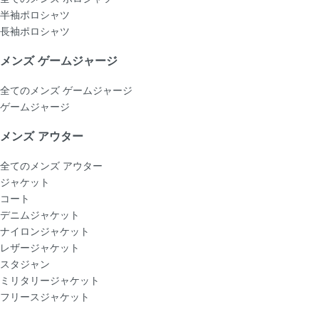
半袖ポロシャツ
長袖ポロシャツ
メンズ ゲームジャージ
全てのメンズ ゲームジャージ
ゲームジャージ
メンズ アウター
全てのメンズ アウター
ジャケット
コート
デニムジャケット
ナイロンジャケット
レザージャケット
スタジャン
ミリタリージャケット
フリースジャケット