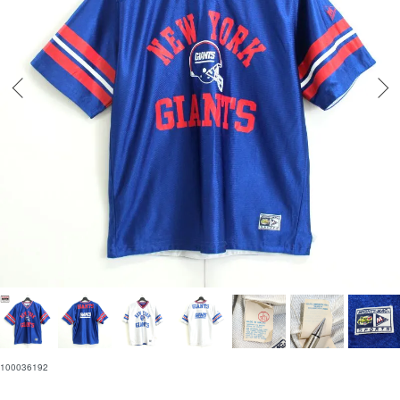
100036192