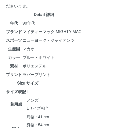
ださいませ。
Detail 詳細
年代
90年代
ブランド
マイティーマック MIGHTY-MAC
スポーツ
ニューヨーク・ジャイアンツ
生産国
マカオ
カラー
ブルー・ホワイト
素材
ポリエステル
プリント
ラバープリント
Size サイズ
サイズ表記
L
メンズ
着用感
Lサイズ相当
肩幅 : 41 cm
身幅 : 54 cm