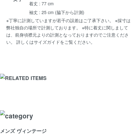
着丈 : 77 cm
袖丈 : 25 cm (脇下から計測)
※丁寧に計測していますが若干の誤差はご了承下さい。 ※採寸は
弊社独自の場所で計測しております。 ※特に着丈に関しまして
は、前身頃襟元よりの計測となっておりますのでご注意くださ
い。 詳しくは
サイズガイド
をご覧ください。
メンズ ヴィンテージ