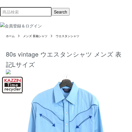
ホーム
メンズ 長袖シャツ
ウエスタンシャツ
80s vintage ウエスタンシャツ メンズ 表
記Lサイズ