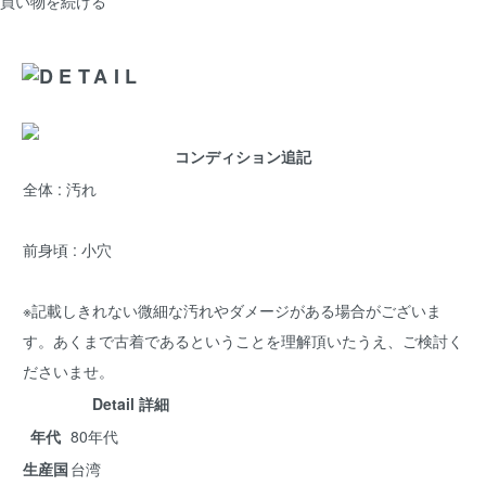
買い物を続ける
コンディション追記
全体 : 汚れ
前身頃 : 小穴
※記載しきれない微細な汚れやダメージがある場合がございま
す。あくまで古着であるということを理解頂いたうえ、ご検討く
ださいませ。
Detail 詳細
年代
80年代
生産国
台湾