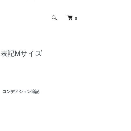
0
ズ 表記Mサイズ
コンディション追記