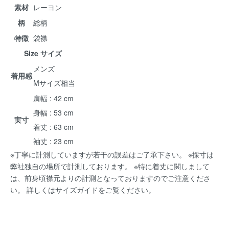
素材
レーヨン
柄
総柄
特徴
袋襟
Size サイズ
メンズ
着用感
Mサイズ相当
肩幅 : 42 cm
身幅 : 53 cm
実寸
着丈 : 63 cm
袖丈 : 23 cm
※丁寧に計測していますが若干の誤差はご了承下さい。 ※採寸は
弊社独自の場所で計測しております。 ※特に着丈に関しまして
は、前身頃襟元よりの計測となっておりますのでご注意くださ
い。 詳しくは
サイズガイド
をご覧ください。