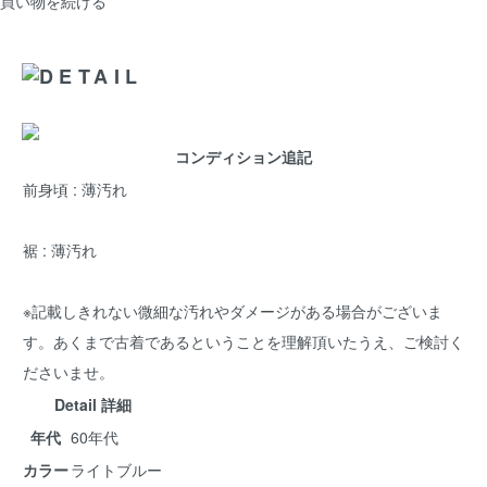
買い物を続ける
コンディション追記
前身頃 : 薄汚れ
裾 : 薄汚れ
※記載しきれない微細な汚れやダメージがある場合がございま
す。あくまで古着であるということを理解頂いたうえ、ご検討く
ださいませ。
Detail 詳細
年代
60年代
カラー
ライトブルー