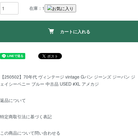
在庫：1
カートに入れる
【250502】70年代 ヴィンテージ vintage Gパン ジーンズ ジーパン ジ
ェイシーペニー ブルー 中古品 USED #XL アメカジ
返品について
特定商取引法に基づく表記
この商品について問い合わせる