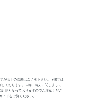
すが若干の誤差はご了承下さい。 ※採寸は
測しております。 ※特に着丈に関しまして
の計測となっておりますのでご注意くださ
ガイド
をご覧ください。