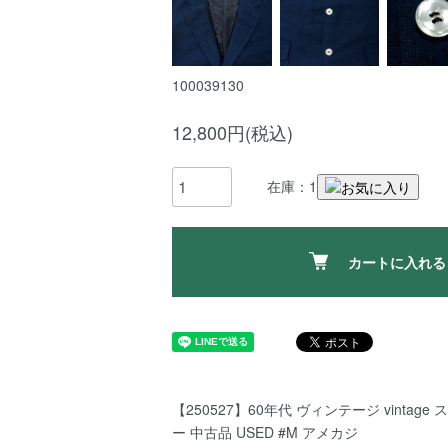
100039130
12,800円(税込)
在庫：1
カートに入れる
【250527】60年代 ヴィンテージ vintag
ー 中古品 USED #M アメカジ