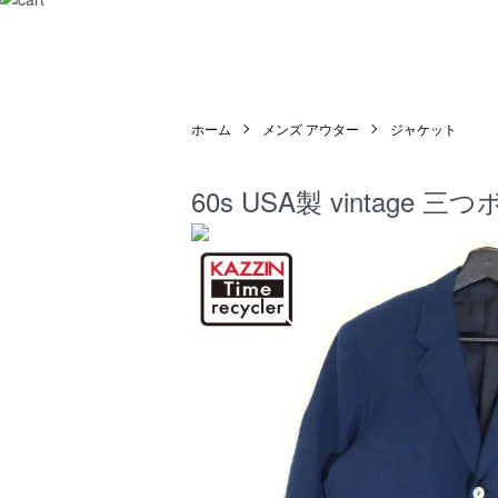
ホーム
メンズ アウター
ジャケット
60s USA製 vinta