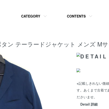
CATEGORY
CONTENTS
ge 三つボタン テーラードジャケット メンズ 
※記載しきれない微
す。あくまで古着で
ださいませ。
Detail 詳細