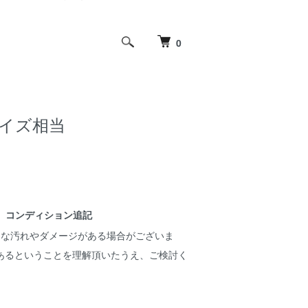
0
Mサイズ相当
コンディション追記
細な汚れやダメージがある場合がございま
あるということを理解頂いたうえ、ご検討く