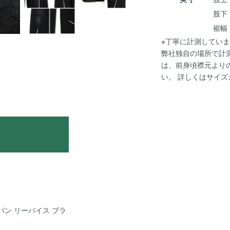
股下 
裾幅 :
※丁寧に計測していま
弊社独自の場所で計
は、前身頃襟元より
い。 詳しくは
サイズ
ーパン リーバイス ブラ