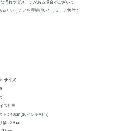
細な汚れやダメージがある場合がございま
あるということを理解頂いたうえ、ご検討く
ze サイズ
9
ズ
サイズ相当
ト : 46cm(36インチ相当)
幅 : 29 cm
: 31cm