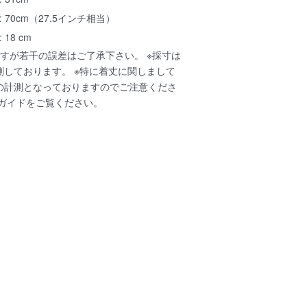
: 70cm（27.5インチ相当）
 18 cm
すが若干の誤差はご了承下さい。 ※採寸は
測しております。 ※特に着丈に関しまして
の計測となっておりますのでご注意くださ
ガイド
をご覧ください。