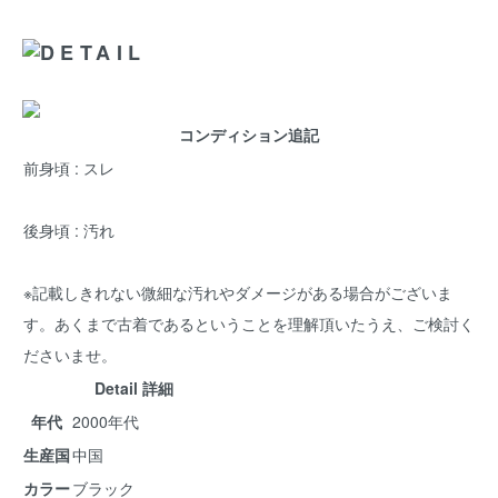
コンディション追記
前身頃 : スレ
後身頃 : 汚れ
※記載しきれない微細な汚れやダメージがある場合がございま
す。あくまで古着であるということを理解頂いたうえ、ご検討く
ださいませ。
Detail 詳細
年代
2000年代
生産国
中国
カラー
ブラック