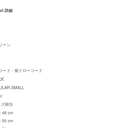
ail 詳細
リーン
コード・裾ドローコード
イズ
ULAR-SMALL
ズ
イズ相当
 48 cm
 55 cm