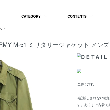
CATEGORY
CONTENTS
ット
 U.S.ARMY M-51 ミリタリージャケット メ
全体 : 汚れ
※記載しきれない微
す。あくまで古着で