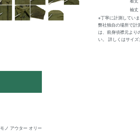
着丈 :
袖丈 :
※丁寧に計測していま
弊社独自の場所で計
は、前身頃襟元より
い。 詳しくは
サイズ
e 軍モノ アウター オリー