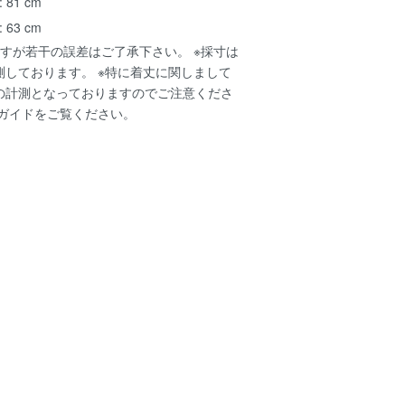
 81 cm
 63 cm
すが若干の誤差はご了承下さい。 ※採寸は
測しております。 ※特に着丈に関しまして
の計測となっておりますのでご注意くださ
ガイド
をご覧ください。