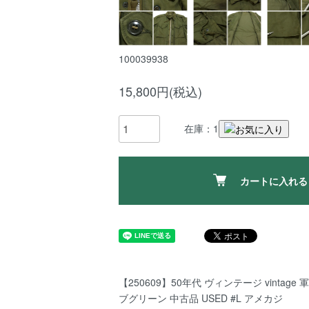
100039938
15,800円(税込)
在庫：1
カートに入れる
【250609】50年代 ヴィンテージ vintag
ブグリーン 中古品 USED #L アメカジ