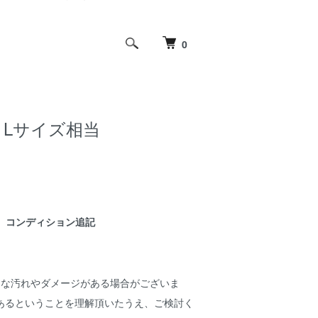
0
ンズ Lサイズ相当
コンディション追記
細な汚れやダメージがある場合がございま
あるということを理解頂いたうえ、ご検討く