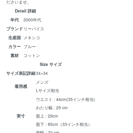
ださいませ。
Detail 詳細
年代
2000年代
ブランド
リーバイス
生産国
メキシコ
カラー
ブルー
素材
コットン
Size サイズ
サイズ表記詳細
34×34
メンズ
着用感
Lサイズ相当
ウエスト : 44cm(35インチ相当)
わたり幅 : 29 cm
実寸
股上 : 29cm
股下 : 85cm（33インチ相当）
裾幅 : 22 cm