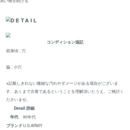
買い物を続ける
コンディション追記
前身頃 : 穴
脇 : 小穴
※記載しきれない微細な汚れやダメージがある場合がございま
す。あくまで古着であるということを理解頂いたうえ、ご検討く
ださいませ。
Detail 詳細
年代
90年代
ブランド
U.S.ARMY