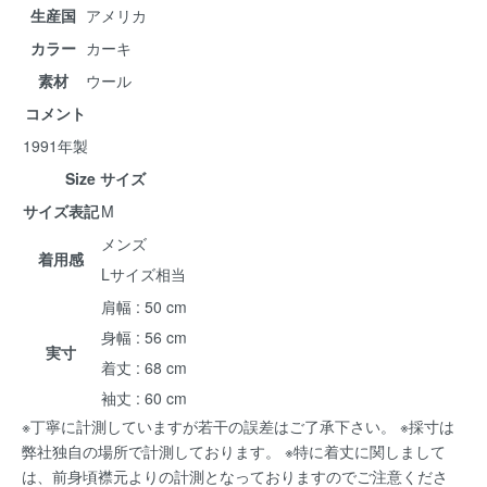
生産国
アメリカ
カラー
カーキ
素材
ウール
コメント
1991年製
Size サイズ
サイズ表記
M
メンズ
着用感
Lサイズ相当
肩幅 : 50 cm
身幅 : 56 cm
実寸
着丈 : 68 cm
袖丈 : 60 cm
※丁寧に計測していますが若干の誤差はご了承下さい。 ※採寸は
弊社独自の場所で計測しております。 ※特に着丈に関しまして
は、前身頃襟元よりの計測となっておりますのでご注意くださ