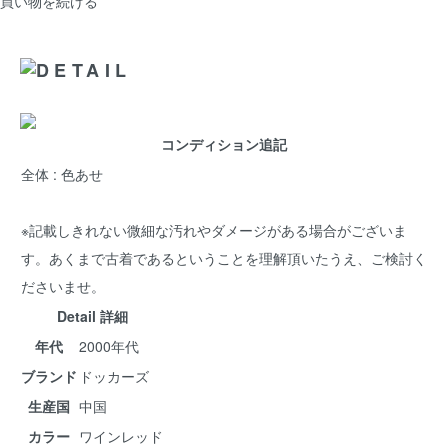
買い物を続ける
コンディション追記
全体 : 色あせ
※記載しきれない微細な汚れやダメージがある場合がございま
す。あくまで古着であるということを理解頂いたうえ、ご検討く
ださいませ。
Detail 詳細
年代
2000年代
ブランド
ドッカーズ
生産国
中国
カラー
ワインレッド