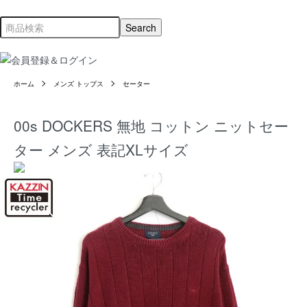
ホーム
メンズ トップス
セーター
00s DOCKERS 無地 コットン ニットセー
ター メンズ 表記XLサイズ