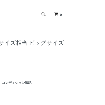
0
 XL~サイズ相当 ビッグサイズ
コンディション追記