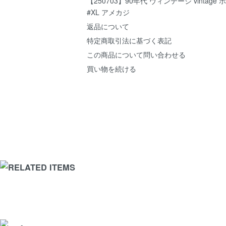
【250703】90年代 ヴィンテージ vintage
#XL アメカジ
返品について
特定商取引法に基づく表記
この商品について問い合わせる
買い物を続ける