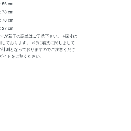
 56 cm
 78 cm
 78 cm
 27 cm
すが若干の誤差はご了承下さい。 ※採寸は
測しております。 ※特に着丈に関しまして
の計測となっておりますのでご注意くださ
ガイド
をご覧ください。