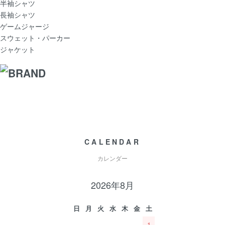
半袖シャツ
長袖シャツ
ゲームジャージ
スウェット・パーカー
ジャケット
CALENDAR
カレンダー
2026年8月
日
月
火
水
木
金
土
1