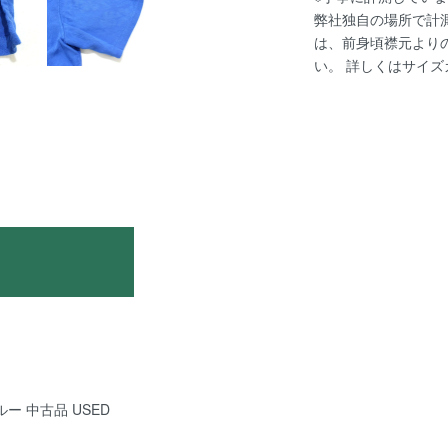
弊社独自の場所で計
は、前身頃襟元より
い。 詳しくは
サイズ
ルー 中古品 USED