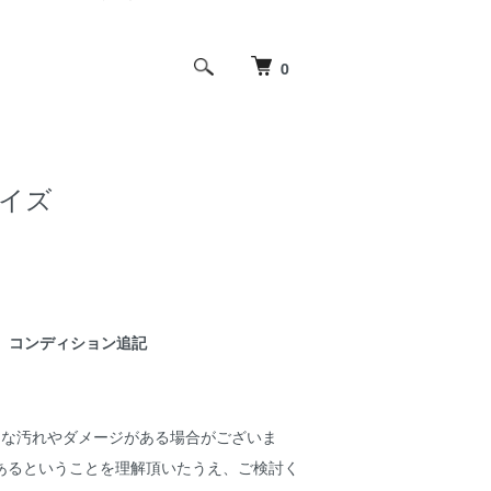
0
サイズ
コンディション追記
細な汚れやダメージがある場合がございま
あるということを理解頂いたうえ、ご検討く