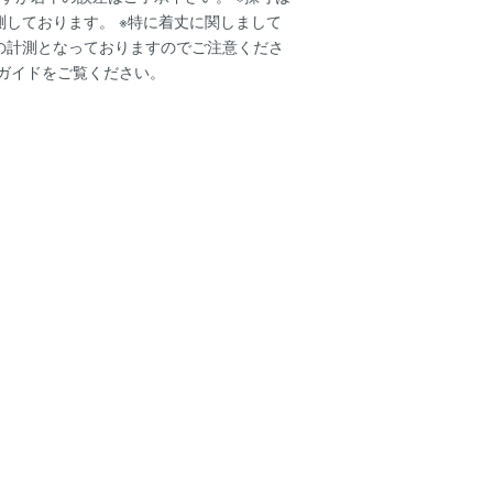
測しております。 ※特に着丈に関しまして
の計測となっておりますのでご注意くださ
ガイド
をご覧ください。