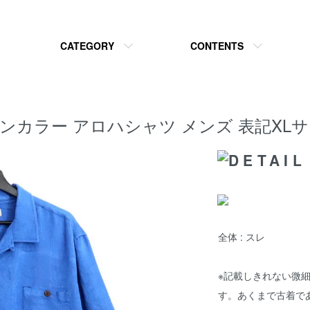
CATEGORY
CONTENTS
プンカラー アロハシャツ メンズ 表記XL
全体 : スレ
※記載しきれない微
す。あくまで古着で