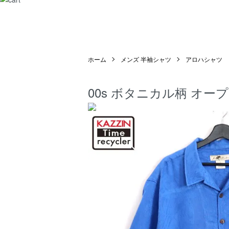
ホーム
メンズ 半袖シャツ
アロハシャツ
00s ボタニカル柄 オー