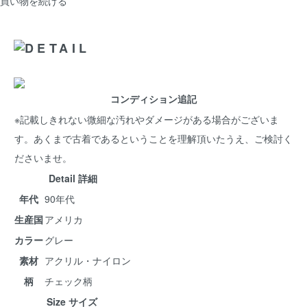
買い物を続ける
コンディション追記
※記載しきれない微細な汚れやダメージがある場合がございま
す。あくまで古着であるということを理解頂いたうえ、ご検討く
ださいませ。
Detail 詳細
年代
90年代
生産国
アメリカ
カラー
グレー
素材
アクリル・ナイロン
柄
チェック柄
Size サイズ