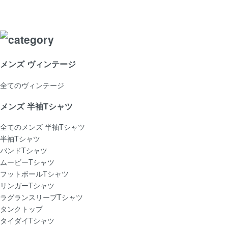
メンズ ヴィンテージ
全てのヴィンテージ
メンズ 半袖Tシャツ
全てのメンズ 半袖Tシャツ
半袖Tシャツ
バンドTシャツ
ムービーTシャツ
フットボールTシャツ
リンガーTシャツ
ラグランスリーブTシャツ
タンクトップ
タイダイTシャツ