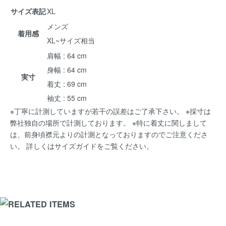
サイズ表記
XL
メンズ
着用感
XL~サイズ相当
肩幅 : 64 cm
身幅 : 64 cm
実寸
着丈 : 69 cm
袖丈 : 55 cm
※丁寧に計測していますが若干の誤差はご了承下さい。 ※採寸は
弊社独自の場所で計測しております。 ※特に着丈に関しまして
は、前身頃襟元よりの計測となっておりますのでご注意くださ
い。 詳しくは
サイズガイド
をご覧ください。