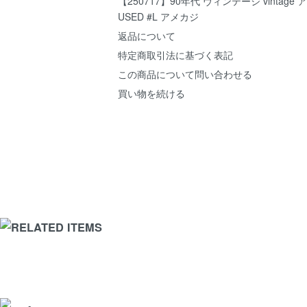
【250717】90年代 ヴィンテージ vintag
USED #L アメカジ
返品について
特定商取引法に基づく表記
この商品について問い合わせる
買い物を続ける