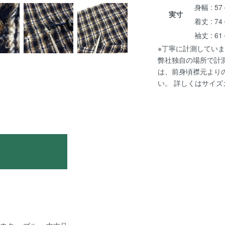
身幅 : 57
実寸
着丈 : 74
袖丈 : 61
※丁寧に計測していま
弊社独自の場所で計
は、前身頃襟元より
い。 詳しくは
サイズ