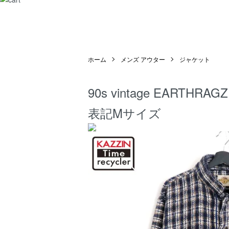
ホーム
メンズ アウター
ジャケット
90s vintage EAR
表記Mサイズ