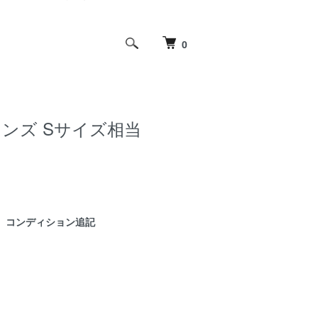
0
 メンズ Sサイズ相当
コンディション追記