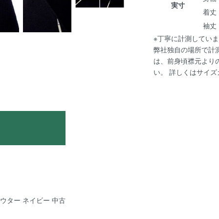
実寸
着丈 :
袖丈 
※丁寧に計測していま
弊社独自の場所で計
は、前身頃襟元より
い。 詳しくは
サイズ
e アウター ネイビー 中古