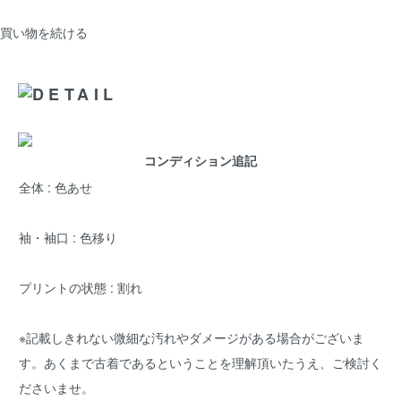
買い物を続ける
コンディション追記
全体 : 色あせ
袖・袖口 : 色移り
プリントの状態 : 割れ
※記載しきれない微細な汚れやダメージがある場合がございま
す。あくまで古着であるということを理解頂いたうえ、ご検討く
ださいませ。