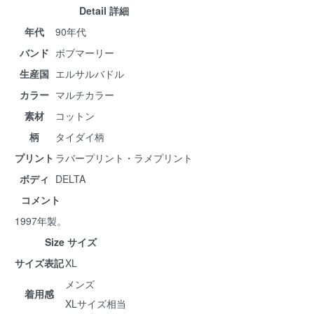
Detail 詳細
年代
90年代
バンド
ボブマーリー
生産国
エルサルバドル
カラー
マルチカラー
素材
コットン
柄
タイダイ柄
プリント
ラバープリント・ラメプリント
ボディ
DELTA
コメント
1997年製。
Size サイズ
サイズ表記
XL
メンズ
着用感
XLサイズ相当