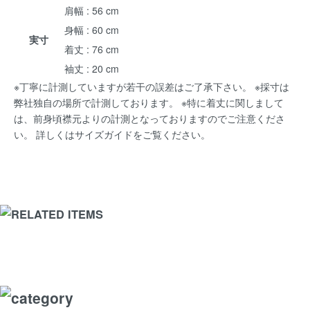
肩幅 : 56 cm
身幅 : 60 cm
実寸
着丈 : 76 cm
袖丈 : 20 cm
※丁寧に計測していますが若干の誤差はご了承下さい。 ※採寸は
弊社独自の場所で計測しております。 ※特に着丈に関しまして
は、前身頃襟元よりの計測となっておりますのでご注意くださ
い。 詳しくは
サイズガイド
をご覧ください。