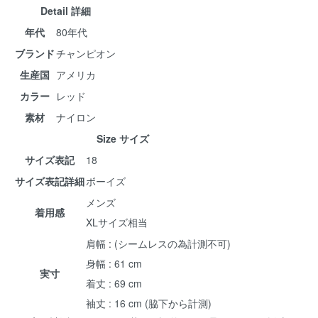
Detail 詳細
年代
80年代
ブランド
チャンピオン
生産国
アメリカ
カラー
レッド
素材
ナイロン
Size サイズ
サイズ表記
18
サイズ表記詳細
ボーイズ
メンズ
着用感
XLサイズ相当
肩幅 : (シームレスの為計測不可)
身幅 : 61 cm
実寸
着丈 : 69 cm
袖丈 : 16 cm (脇下から計測)