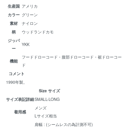
生産国
アメリカ
カラー
グリーン
素材
ナイロン
柄
ウッドランドカモ
ジッパ
YKK
ー
フードドローコード・腹部ドローコード・裾ドローコー
機能
ド
コメント
1990年製。
Size サイズ
サイズ表記詳細
SMALL-LONG
メンズ
着用感
Lサイズ相当
肩幅 : (シームレスの為計測不可)