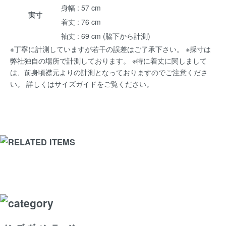
身幅 : 57 cm
実寸
着丈 : 76 cm
袖丈 : 69 cm (脇下から計測)
※丁寧に計測していますが若干の誤差はご了承下さい。 ※採寸は
弊社独自の場所で計測しております。 ※特に着丈に関しまして
は、前身頃襟元よりの計測となっておりますのでご注意くださ
い。 詳しくは
サイズガイド
をご覧ください。