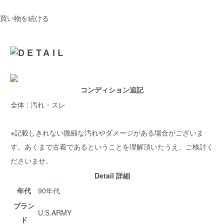
買い物を続ける
コンディション追記
全体 : 汚れ・スレ
※記載しきれない微細な汚れやダメージがある場合がございま
す。あくまで古着であるということを理解頂いたうえ、ご検討く
ださいませ。
Detail 詳細
年代
90年代
ブラン
U.S.ARMY
ド