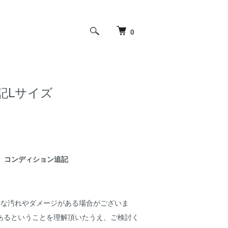
0
 表記Lサイズ
コンディション追記
細な汚れやダメージがある場合がございま
あるということを理解頂いたうえ、ご検討く