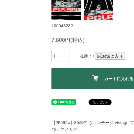
100046232
7,800円(税込)
在庫：1
カートに入れる
【250924】80年代 ヴィンテージ vintage
#XL アメカジ