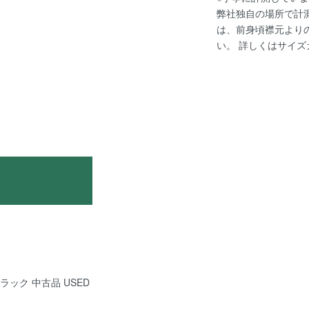
弊社独自の場所で計
は、前身頃襟元より
い。 詳しくは
サイズ
 ブラック 中古品 USED