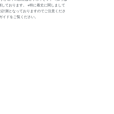
測しております。 ※特に着丈に関しまして
の計測となっておりますのでご注意くださ
ガイド
をご覧ください。