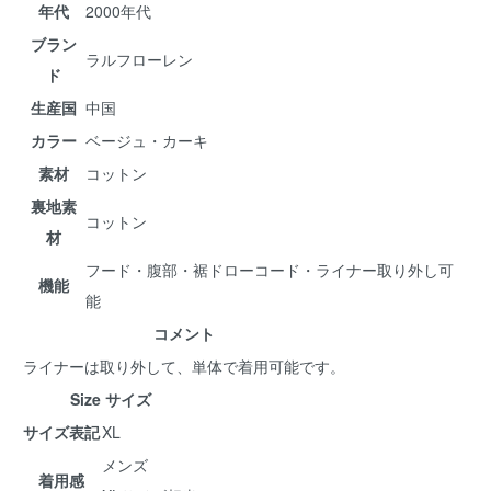
年代
2000年代
ブラン
ラルフローレン
ド
生産国
中国
カラー
ベージュ・カーキ
素材
コットン
裏地素
コットン
材
フード・腹部・裾ドローコード・ライナー取り外し可
機能
能
コメント
ライナーは取り外して、単体で着用可能です。
Size サイズ
サイズ表記
XL
メンズ
着用感