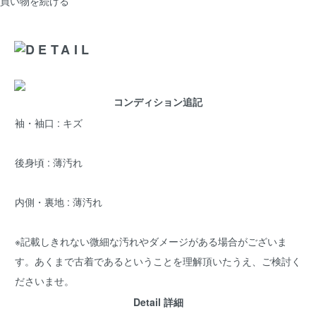
買い物を続ける
コンディション追記
袖・袖口 : キズ
後身頃 : 薄汚れ
内側・裏地 : 薄汚れ
※記載しきれない微細な汚れやダメージがある場合がございま
す。あくまで古着であるということを理解頂いたうえ、ご検討く
ださいませ。
Detail 詳細