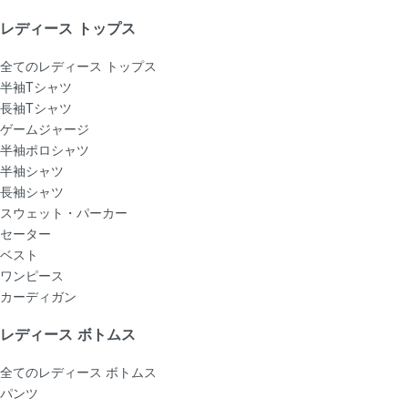
レディース トップス
全てのレディース トップス
半袖Tシャツ
長袖Tシャツ
ゲームジャージ
半袖ポロシャツ
半袖シャツ
長袖シャツ
スウェット・パーカー
セーター
ベスト
ワンピース
カーディガン
レディース ボトムス
全てのレディース ボトムス
パンツ