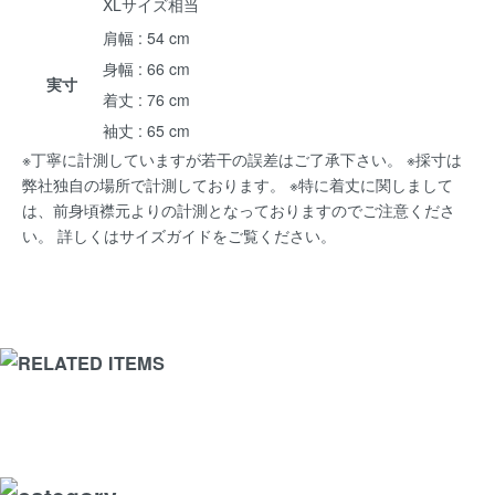
XLサイズ相当
肩幅 : 54 cm
身幅 : 66 cm
実寸
着丈 : 76 cm
袖丈 : 65 cm
※丁寧に計測していますが若干の誤差はご了承下さい。 ※採寸は
弊社独自の場所で計測しております。 ※特に着丈に関しまして
は、前身頃襟元よりの計測となっておりますのでご注意くださ
い。 詳しくは
サイズガイド
をご覧ください。