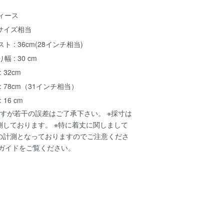
ィース
Sサイズ相当
ト : 36cm(28インチ相当)
幅 : 30 cm
: 32cm
: 78cm（31インチ相当）
 16 cm
すが若干の誤差はご了承下さい。 ※採寸は
測しております。 ※特に着丈に関しまして
の計測となっておりますのでご注意くださ
ガイド
をご覧ください。