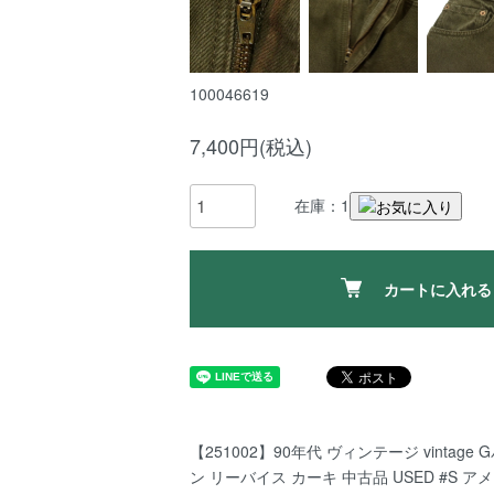
100046619
7,400円(税込)
在庫：1
カートに入れる
【251002】90年代 ヴィンテージ vintage
ン リーバイス カーキ 中古品 USED #S ア