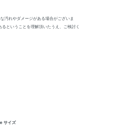
細な汚れやダメージがある場合がございま
あるということを理解頂いたうえ、ご検討く
ze サイズ