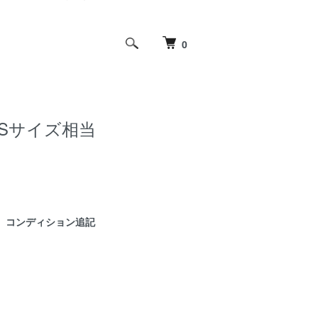
0
 ~XSサイズ相当
コンディション追記