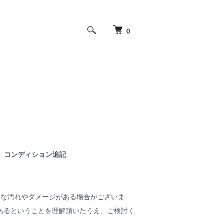
0
コンディション追記
細な汚れやダメージがある場合がございま
あるということを理解頂いたうえ、ご検討く