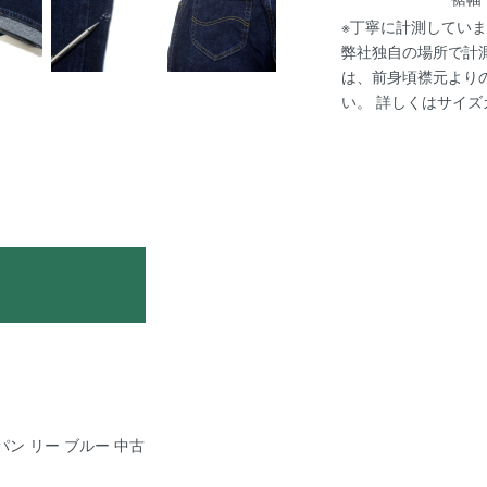
※丁寧に計測していま
弊社独自の場所で計
は、前身頃襟元より
い。 詳しくは
サイズ
ーパン リー ブルー 中古