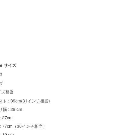
ze サイズ
2
ズ
イズ相当
ト : 39cm(31インチ相当)
幅 : 29 cm
: 27cm
: 77cm（30インチ相当）
 19 cm