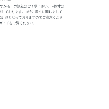
すが若干の誤差はご了承下さい。 ※採寸は
測しております。 ※特に着丈に関しまして
の計測となっておりますのでご注意くださ
ガイド
をご覧ください。