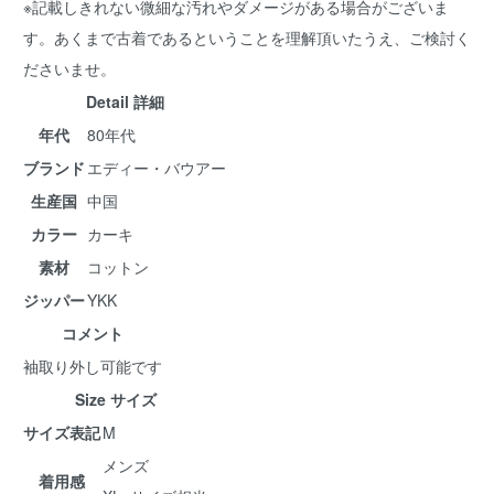
※記載しきれない微細な汚れやダメージがある場合がございま
す。あくまで古着であるということを理解頂いたうえ、ご検討く
ださいませ。
Detail 詳細
年代
80年代
ブランド
エディー・バウアー
生産国
中国
カラー
カーキ
素材
コットン
ジッパー
YKK
コメント
袖取り外し可能です
Size サイズ
サイズ表記
M
メンズ
着用感