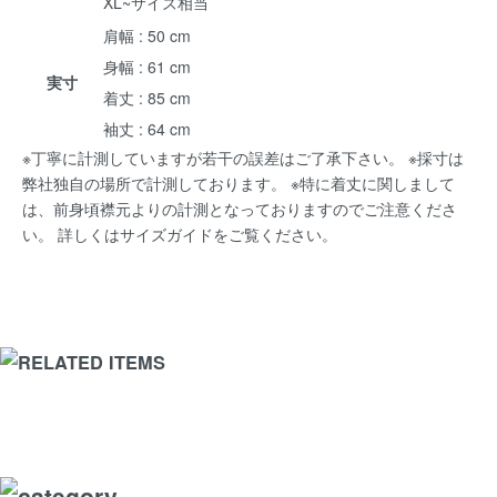
XL~サイズ相当
肩幅 : 50 cm
身幅 : 61 cm
実寸
着丈 : 85 cm
袖丈 : 64 cm
※丁寧に計測していますが若干の誤差はご了承下さい。 ※採寸は
弊社独自の場所で計測しております。 ※特に着丈に関しまして
は、前身頃襟元よりの計測となっておりますのでご注意くださ
い。 詳しくは
サイズガイド
をご覧ください。