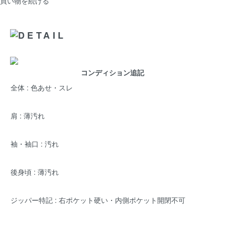
買い物を続ける
コンディション追記
全体 : 色あせ・スレ
肩 : 薄汚れ
袖・袖口 : 汚れ
後身頃 : 薄汚れ
ジッパー特記 : 右ポケット硬い・内側ポケット開閉不可