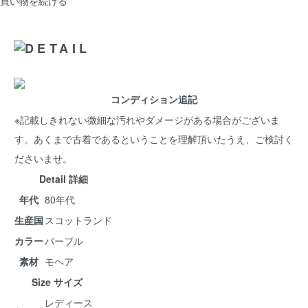
買い物を続ける
コンディション追記
※記載しきれない微細な汚れやダメージがある場合がございま
す。あくまで古着であるということを理解頂いたうえ、ご検討く
ださいませ。
Detail 詳細
年代
80年代
生産国
スコットランド
カラー
パープル
素材
モヘア
Size サイズ
レディース