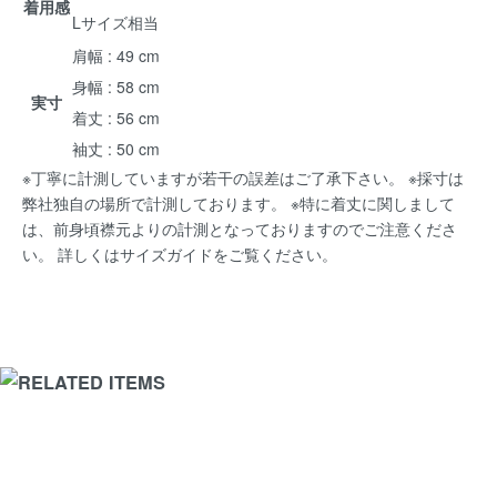
着用感
Lサイズ相当
肩幅 : 49 cm
身幅 : 58 cm
実寸
着丈 : 56 cm
袖丈 : 50 cm
※丁寧に計測していますが若干の誤差はご了承下さい。 ※採寸は
弊社独自の場所で計測しております。 ※特に着丈に関しまして
は、前身頃襟元よりの計測となっておりますのでご注意くださ
い。 詳しくは
サイズガイド
をご覧ください。