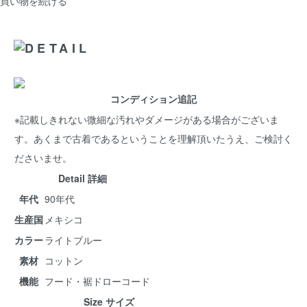
買い物を続ける
コンディション追記
※記載しきれない微細な汚れやダメージがある場合がございま
す。あくまで古着であるということを理解頂いたうえ、ご検討く
ださいませ。
Detail 詳細
年代
90年代
生産国
メキシコ
カラー
ライトブルー
素材
コットン
機能
フード・裾ドローコード
Size サイズ