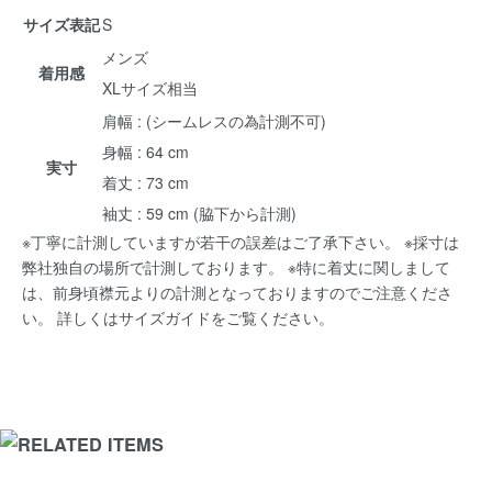
サイズ表記
S
メンズ
着用感
XLサイズ相当
肩幅 : (シームレスの為計測不可)
身幅 : 64 cm
実寸
着丈 : 73 cm
袖丈 : 59 cm (脇下から計測)
※丁寧に計測していますが若干の誤差はご了承下さい。 ※採寸は
弊社独自の場所で計測しております。 ※特に着丈に関しまして
は、前身頃襟元よりの計測となっておりますのでご注意くださ
い。 詳しくは
サイズガイド
をご覧ください。