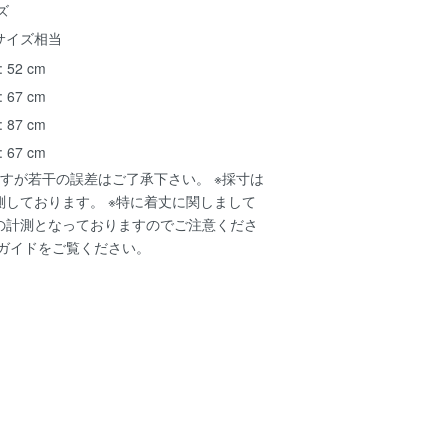
ズ
~サイズ相当
 52 cm
 67 cm
 87 cm
 67 cm
すが若干の誤差はご了承下さい。 ※採寸は
測しております。 ※特に着丈に関しまして
の計測となっておりますのでご注意くださ
ガイド
をご覧ください。