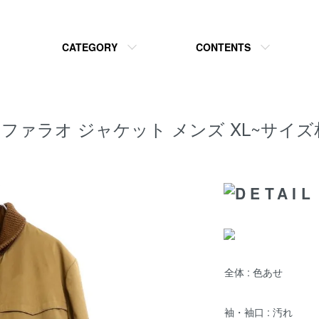
CATEGORY
CONTENTS
rs ウール ファラオ ジャケット メンズ XL~
全体 : 色あせ
袖・袖口 : 汚れ