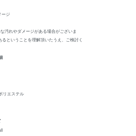
メージ
細な汚れやダメージがある場合がございま
あるということを理解頂いたうえ、ご検討く
詳細
ポリエステル
ズ
ll