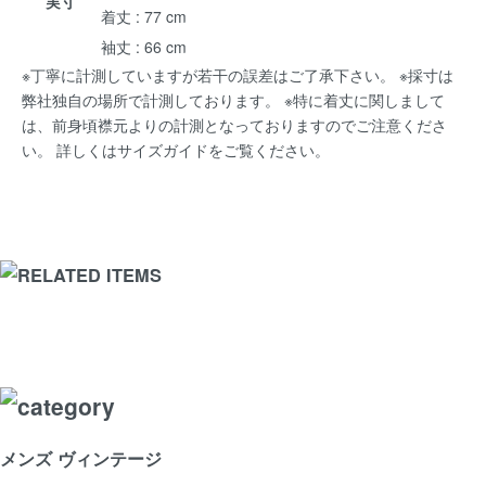
実寸
着丈 : 77 cm
袖丈 : 66 cm
※丁寧に計測していますが若干の誤差はご了承下さい。 ※採寸は
弊社独自の場所で計測しております。 ※特に着丈に関しまして
は、前身頃襟元よりの計測となっておりますのでご注意くださ
い。 詳しくは
サイズガイド
をご覧ください。
メンズ ヴィンテージ