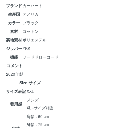
ブランド
カーハート
生産国
アメリカ
カラー
ブラック
素材
コットン
裏地素材
ポリエステル
ジッパー
YKK
機能
フードドローコード
コメント
2020年製
Size サイズ
サイズ表記
XXL
メンズ
着用感
XL~サイズ相当
肩幅 : 60 cm
身幅 : 79 cm