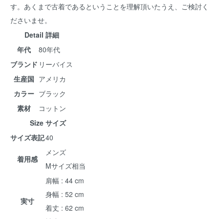
す。あくまで古着であるということを理解頂いたうえ、ご検討く
ださいませ。
Detail 詳細
年代
80年代
ブランド
リーバイス
生産国
アメリカ
カラー
ブラック
素材
コットン
Size サイズ
サイズ表記
40
メンズ
着用感
Mサイズ相当
肩幅 : 44 cm
身幅 : 52 cm
実寸
着丈 : 62 cm