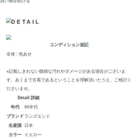
買い物を続ける
コンディション追記
全体 : 色あせ
※記載しきれない微細な汚れやダメージがある場合がございま
す。あくまで古着であるということを理解頂いたうえ、ご検討く
ださいませ。
Detail 詳細
年代
90年代
ブランド
ランズエンド
生産国
日本
カラー
イエロー