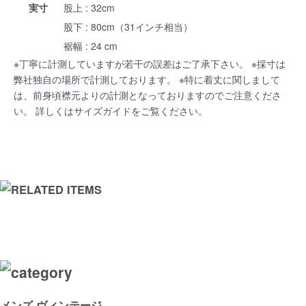
実寸
股上 : 32cm
股下 : 80cm（31インチ相当）
裾幅 : 24 cm
※丁寧に計測していますが若干の誤差はご了承下さい。 ※採寸は
弊社独自の場所で計測しております。 ※特に着丈に関しまして
は、前身頃襟元よりの計測となっておりますのでご注意くださ
い。 詳しくは
サイズガイド
をご覧ください。
メンズ ヴィンテージ