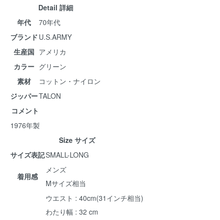
Detail 詳細
年代
70年代
ブランド
U.S.ARMY
生産国
アメリカ
カラー
グリーン
素材
コットン・ナイロン
ジッパー
TALON
コメント
1976年製
Size サイズ
サイズ表記
SMALL-LONG
メンズ
着用感
Mサイズ相当
ウエスト : 40cm(31インチ相当)
わたり幅 : 32 cm