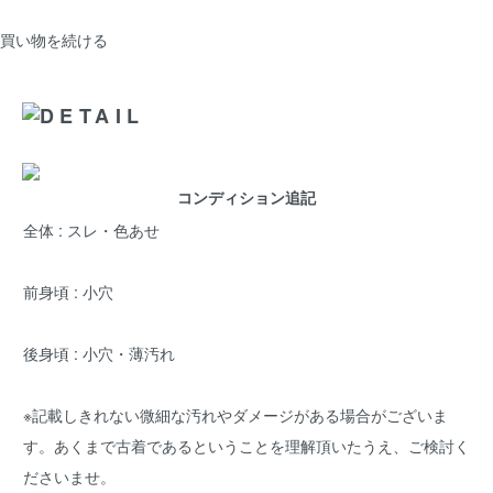
買い物を続ける
コンディション追記
全体 : スレ・色あせ
前身頃 : 小穴
後身頃 : 小穴・薄汚れ
※記載しきれない微細な汚れやダメージがある場合がございま
す。あくまで古着であるということを理解頂いたうえ、ご検討く
ださいませ。