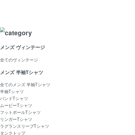
メンズ ヴィンテージ
全てのヴィンテージ
メンズ 半袖Tシャツ
全てのメンズ 半袖Tシャツ
半袖Tシャツ
バンドTシャツ
ムービーTシャツ
フットボールTシャツ
リンガーTシャツ
ラグランスリーブTシャツ
タンクトップ