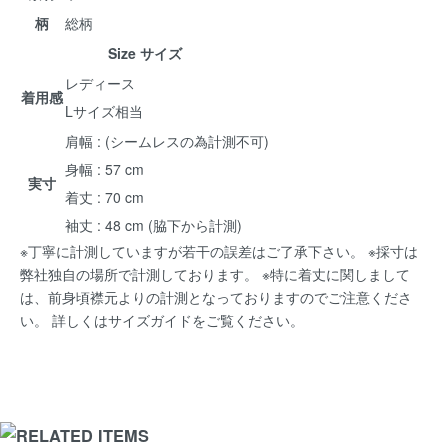
柄
総柄
Size サイズ
レディース
着用感
Lサイズ相当
肩幅 : (シームレスの為計測不可)
身幅 : 57 cm
実寸
着丈 : 70 cm
袖丈 : 48 cm (脇下から計測)
※丁寧に計測していますが若干の誤差はご了承下さい。 ※採寸は
弊社独自の場所で計測しております。 ※特に着丈に関しまして
は、前身頃襟元よりの計測となっておりますのでご注意くださ
い。 詳しくは
サイズガイド
をご覧ください。