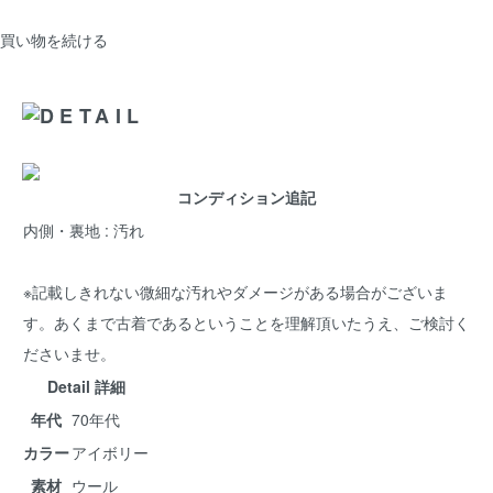
買い物を続ける
コンディション追記
内側・裏地 : 汚れ
※記載しきれない微細な汚れやダメージがある場合がございま
す。あくまで古着であるということを理解頂いたうえ、ご検討く
ださいませ。
Detail 詳細
年代
70年代
カラー
アイボリー
素材
ウール