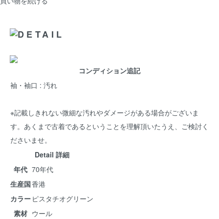
買い物を続ける
コンディション追記
袖・袖口 : 汚れ
※記載しきれない微細な汚れやダメージがある場合がございま
す。あくまで古着であるということを理解頂いたうえ、ご検討く
ださいませ。
Detail 詳細
年代
70年代
生産国
香港
カラー
ピスタチオグリーン
素材
ウール