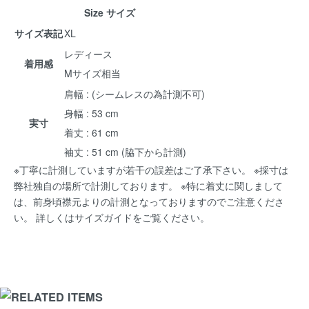
Size サイズ
サイズ表記
XL
レディース
着用感
Mサイズ相当
肩幅 : (シームレスの為計測不可)
身幅 : 53 cm
実寸
着丈 : 61 cm
袖丈 : 51 cm (脇下から計測)
※丁寧に計測していますが若干の誤差はご了承下さい。 ※採寸は
弊社独自の場所で計測しております。 ※特に着丈に関しまして
は、前身頃襟元よりの計測となっておりますのでご注意くださ
い。 詳しくは
サイズガイド
をご覧ください。