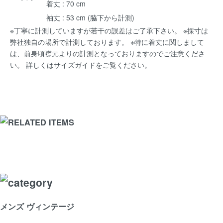
着丈 : 70 cm
袖丈 : 53 cm (脇下から計測)
※丁寧に計測していますが若干の誤差はご了承下さい。 ※採寸は
弊社独自の場所で計測しております。 ※特に着丈に関しまして
は、前身頃襟元よりの計測となっておりますのでご注意くださ
い。 詳しくは
サイズガイド
をご覧ください。
メンズ ヴィンテージ