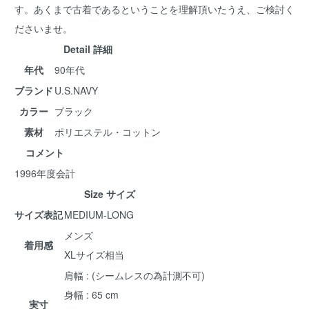
す。あくまで古着であるということを理解頂いたうえ、ご検討く
ださいませ。
Detail 詳細
年代
90年代
ブランド
U.S.NAVY
カラー
ブラック
素材
ポリエステル・コットン
コメント
1996年度会計
Size サイズ
サイズ表記
MEDIUM-LONG
メンズ
着用感
XLサイズ相当
肩幅 : (シームレスの為計測不可)
身幅 : 65 cm
実寸