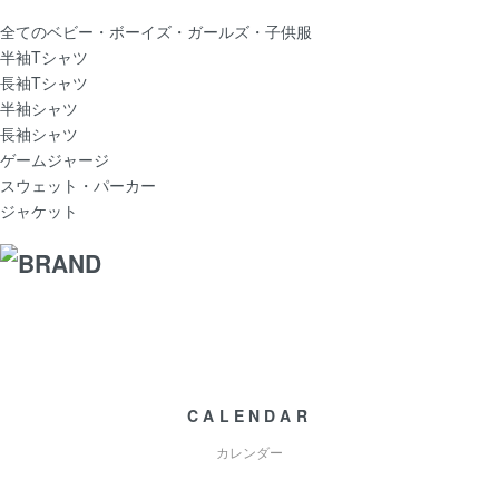
全てのベビー・ボーイズ・ガールズ・子供服
半袖Tシャツ
長袖Tシャツ
半袖シャツ
長袖シャツ
ゲームジャージ
スウェット・パーカー
ジャケット
CALENDAR
カレンダー