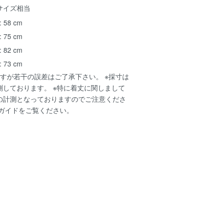
~サイズ相当
 58 cm
 75 cm
 82 cm
 73 cm
すが若干の誤差はご了承下さい。 ※採寸は
測しております。 ※特に着丈に関しまして
の計測となっておりますのでご注意くださ
ガイド
をご覧ください。