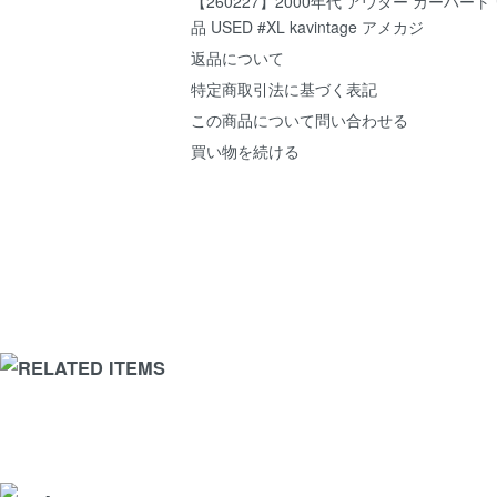
【260227】2000年代 アウター カーハート
品 USED #XL kavintage アメカジ
返品について
特定商取引法に基づく表記
この商品について問い合わせる
買い物を続ける