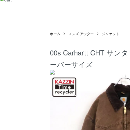
ホーム
メンズ アウター
ジャケット
00s Carhartt CH
ーバーサイズ